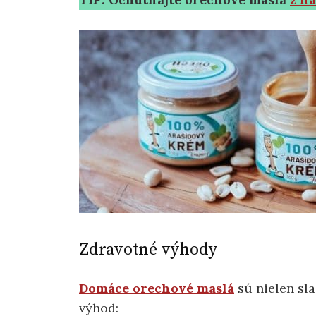
Zdravotné výhody
Domáce orechové maslá
sú nielen sl
výhod: