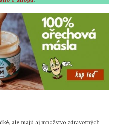
adké, ale majú aj množstvo zdravotných