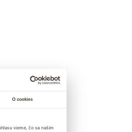
O cookies
úhlasu vieme, čo sa našim