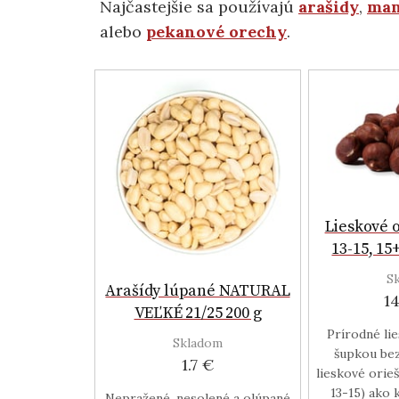
Najčastejšie sa používajú
arašidy
,
man
alebo
pekanové orechy
.
Lieskové 
13-15, 15
S
Arašídy lúpané NATURAL
1
VEĽKÉ 21/25 200 g
Prírodné li
Skladom
šupkou bez
1.7 €
lieskové orieš
13-15) ako 
Nepražené, nesolené a olúpané