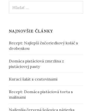
Hľadať:
NAJNOVŠIE ČLÁNKY
Recept: Najlepší čučoriedkový koláč s
drobenkou
Domáca pistáciová zmrzlina z
pistáciovej pasty
Kurací šalát s cestovinami
Recept: Domáca pistáciová torta s
malinami
Najlepšia červená šošovica nátierka