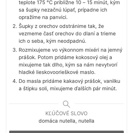
teplote 175 °C približne 10 – 15 minút, kým
sa šupky nezačnú lúpať, prípadne ich
opražíme na panvici.
Šupky z orechov odstránime tak, že
vezmeme časť orechov do dlaní a trieme
ich o seba, kým neodpadnú.
Rozmixujeme vo výkonnom mixéri na jemný
prášok. Potom pridáme kokosový olej a
mixujeme tak dlho, kým sa nám nevytvorí
hladké lieskovoorieškové maslo.
Do masla pridáme kakaový prášok, vanilku
a štipku soli, mixujeme ďalších pár minút.
KĽÚČOVÉ SLOVO
domáca nutella, nutella