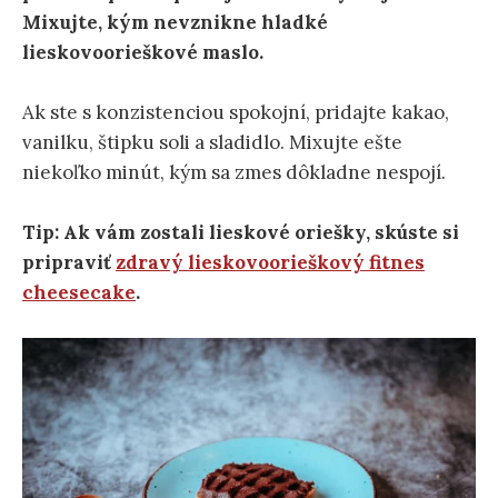
Mixujte, kým nevznikne hladké
lieskovoorieškové maslo.
Ak ste s konzistenciou spokojní, pridajte kakao,
vanilku, štipku soli a sladidlo. Mixujte ešte
niekoľko minút, kým sa zmes dôkladne nespojí.
Tip: Ak vám zostali lieskové oriešky, skúste si
pripraviť
zdravý lieskovoorieškový fitnes
cheesecake
.