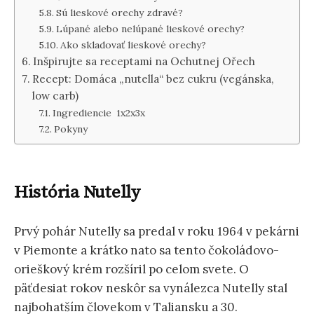
Sú lieskové orechy zdravé?
Lúpané alebo nelúpané lieskové orechy?
Ako skladovať lieskové orechy?
Inšpirujte sa receptami na Ochutnej Ořech
Recept: Domáca „nutella“ bez cukru (vegánska,
low carb)
Ingrediencie 1x2x3x
Pokyny
História Nutelly
Prvý pohár Nutelly sa predal v roku 1964 v pekárni
v Piemonte a krátko nato sa tento čokoládovo-
orieškový krém rozšíril po celom svete. O
päťdesiat rokov neskôr sa vynálezca Nutelly stal
najbohatším človekom v Taliansku a 30.