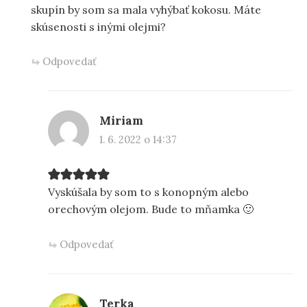
skupín by som sa mala vyhýbať kokosu. Máte
skúsenosti s inými olejmi?
Odpovedať
Miriam
1. 6. 2022 o 14:37
Vyskúšala by som to s konopným alebo
orechovým olejom. Bude to mňamka 🙂
Odpovedať
Terka