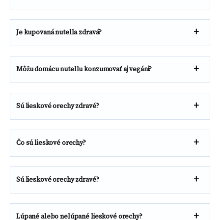
Je kupovaná nutella zdravá?
Môžu domácu nutellu konzumovať aj vegáni?
Sú lieskové orechy zdravé?
Čo sú lieskové orechy?
Sú lieskové orechy zdravé?
Lúpané alebo nelúpané lieskové orechy?