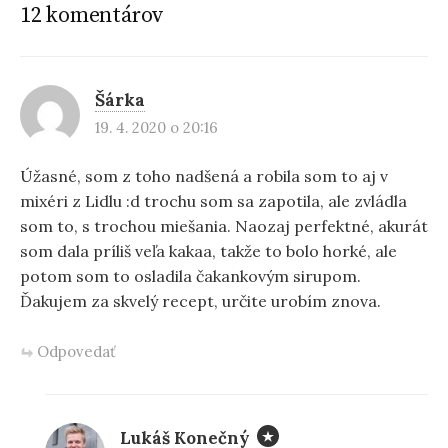
12 komentárov
Šárka
19. 4. 2020 o 20:16
Úžasné, som z toho nadšená a robila som to aj v
mixéri z Lidlu :d trochu som sa zapotila, ale zvládla
som to, s trochou miešania. Naozaj perfektné, akurát
som dala príliš veľa kakaa, takže to bolo horké, ale
potom som to osladila čakankovým sirupom.
Ďakujem za skvelý recept, určite urobím znova.
Odpovedať
Lukáš Konečný