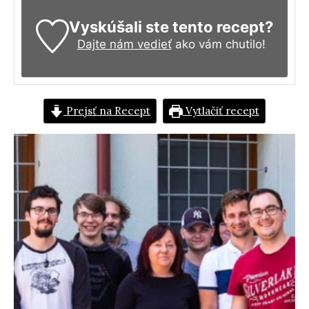
Vyskúšali ste tento recept?
Dajte nám vedieť
ako vám chutilo!
Prejsť na Recept
Vytlačiť recept