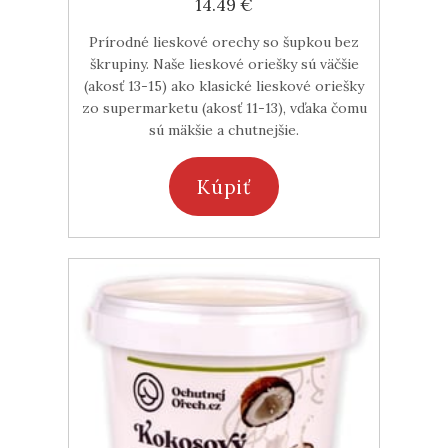
14.49 €
Prírodné lieskové orechy so šupkou bez
škrupiny. Naše lieskové oriešky sú väčšie
(akosť 13-15) ako klasické lieskové oriešky
zo supermarketu (akosť 11-13), vďaka čomu
sú mäkšie a chutnejšie.
Kúpiť