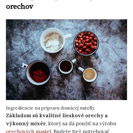
orechov
Ingrediencie na prípravu domácej nutelly.
Základom sú kvalitné lieskové orechy a
výkonný mixér
, ktorý sa dá použiť na výrobu
orechových masiel
. Budete tiež potrebovať