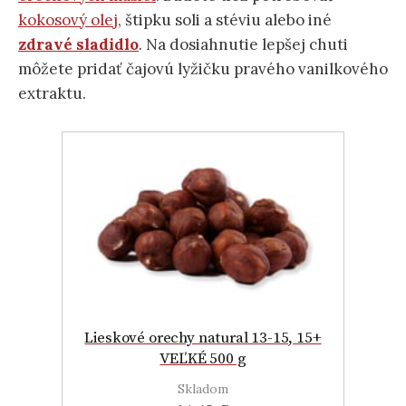
kokosový olej
, štipku soli a stéviu alebo iné
zdravé sladidlo
. Na dosiahnutie lepšej chuti
môžete pridať čajovú lyžičku pravého vanilkového
extraktu.
Lieskové orechy natural 13-15, 15+
VEĽKÉ 500 g
Skladom