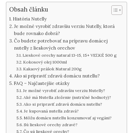
Obsah článku
História Nutelly
Je možné vyrobiť zdravšiu verziu Nutelly, ktorá
bude rovnako dobrá?
Čo budete potrebovať na prípravu domácej
nutelly z lieskových orechov
Lieskové orechy natural 13-15, 15+ VEĽKÉ 500 g
Kokosový olej 1000ml
Kakaový prášok Natural 200g
Ako si pripraviť zdravú domácu nutellu?
FAQ – Najčastejšie otázky
Je možné vyrobiť zdravšiu verziu Nutelly?
Aké má Nutella zloženie (nutričné hodnoty)?
Ako si pripraviť zdravú domácu nutellu?
Je kupovaná nutella zdravá?
Môžu domácu nutellu konzumovať aj vegáni?
Sú lieskové orechy zdravé?
Čo sú lieskové orechy?