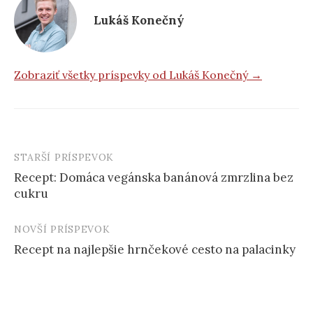
Lukáš Konečný
Zobraziť všetky príspevky od Lukáš Konečný →
STARŠÍ PRÍSPEVOK
Post
Recept: Domáca vegánska banánová zmrzlina bez
navigation
cukru
NOVŠÍ PRÍSPEVOK
Recept na najlepšie hrnčekové cesto na palacinky