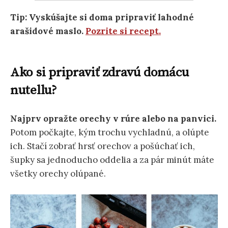
Tip: Vyskúšajte si doma pripraviť lahodné
arašidové maslo.
Pozrite si recept.
Ako si pripraviť zdravú domácu
nutellu?
Najprv opražte orechy v rúre alebo na panvici.
Potom počkajte, kým trochu vychladnú, a olúpte
ich. Stačí zobrať hrsť orechov a pošúchať ich,
šupky sa jednoducho oddelia a za pár minút máte
všetky orechy olúpané.