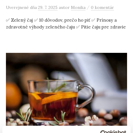
/
Uverejnené
dňa
29. 7. 2025
autor
Monika
0 komentár
✅ Zelený čaj ✅ 10 dôvodov, prečo ho piť ✅ Prínosy a
zdravotné výhody zeleného čaju ✅ Pitie čaju pre zdravie