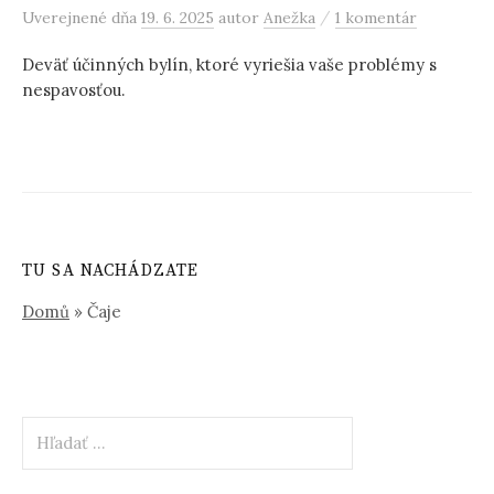
/
Uverejnené
dňa
19. 6. 2025
autor
Anežka
1 komentár
Deväť účinných bylín, ktoré vyriešia vaše problémy s
nespavosťou.
TU SA NACHÁDZATE
Domů
»
Čaje
Hľadať: