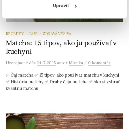
Upraviť
RECEPTY
ČAJE
ZDRAVÁ VÝŽIVA
/
/
Matcha: 15 tipov, ako ju používať v
kuchyni
/
Uverejnené
dňa
24. 7. 2025
autor
Monika
0 komentár
✅ Čaj matcha ✅ 15 tipov, ako používať matchu v kuchyni
✅ História matchy ✅ Druhy čaju matcha ✅ Ako si vybrať
kvalitnú matchu