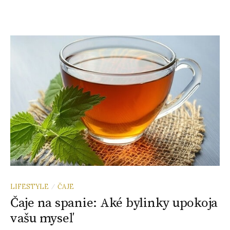
LIFESTYLE
ČAJE
/
Čaje na spanie: Aké bylinky upokoja
vašu myseľ