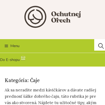
Skip
to
content
Hľad
Menu
Do E-shopu
Kategória:
Čaje
Ak sa neradíte medzi kávičkárov a dávate radšej
prednosť šálke dobrého čaju, táto rubrika je pre
vás ako stvorená. Nájdete tu užitočné tipy, akým