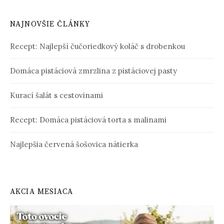
NAJNOVŠIE ČLÁNKY
Recept: Najlepší čučoriedkový koláč s drobenkou
Domáca pistáciová zmrzlina z pistáciovej pasty
Kurací šalát s cestovinami
Recept: Domáca pistáciová torta s malinami
Najlepšia červená šošovica nátierka
AKCIA MESIACA