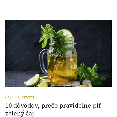
ČAJE
LIFESTYLE
/
10 dôvodov, prečo pravidelne piť
zelený čaj