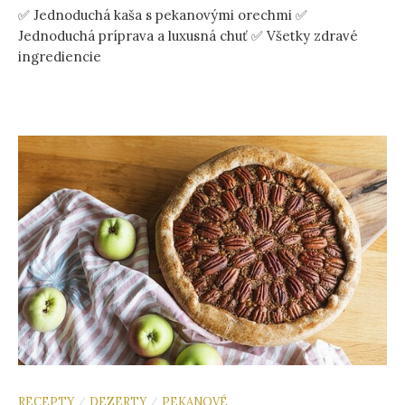
✅ Jednoduchá kaša s pekanovými orechmi ✅
Jednoduchá príprava a luxusná chuť ✅ Všetky zdravé
ingrediencie
RECEPTY
DEZERTY
PEKANOVÉ
/
/