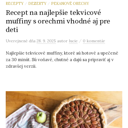
RECEPTY
DEZERTY
PEKANOVÉ ORECHY
/
/
Recept na najlepšie tekvicové
muffiny s orechmi vhodné aj pre
deti
/
Uverejnené
dňa
28. 9. 2025
autor
lucie
0 komentár
Najlepšie tekvicové muffiny, ktoré sú hotové a upečené
za 30 minút. Sú voňavé, chutné a dajú sa pripraviť aj v
zdravšej verzii.