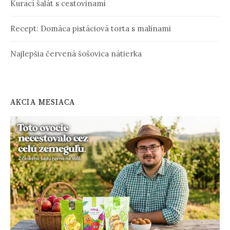
Kurací šalát s cestovinami
Recept: Domáca pistáciová torta s malinami
Najlepšia červená šošovica nátierka
AKCIA MESIACA