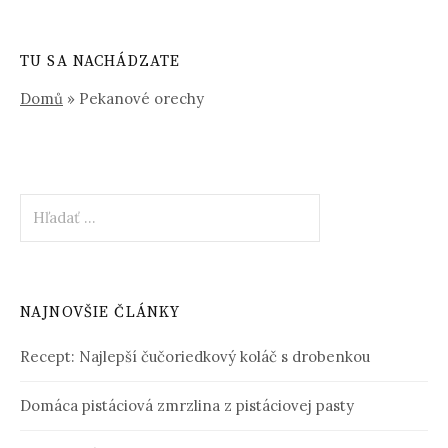
TU SA NACHÁDZATE
Domů
»
Pekanové orechy
Hľadať:
NAJNOVŠIE ČLÁNKY
Recept: Najlepší čučoriedkový koláč s drobenkou
Domáca pistáciová zmrzlina z pistáciovej pasty