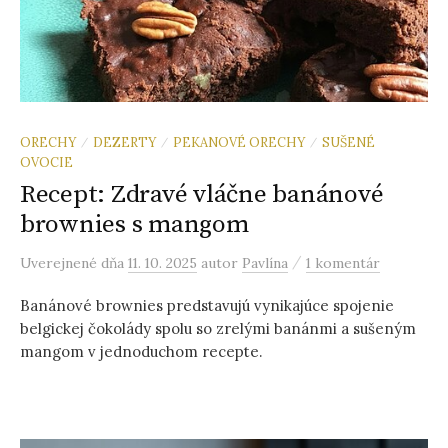
ORECHY
DEZERTY
PEKANOVÉ ORECHY
SUŠENÉ
/
/
/
OVOCIE
Recept: Zdravé vláčne banánové
brownies s mangom
/
Uverejnené
dňa
11. 10. 2025
autor
Pavlína
1 komentár
Banánové brownies predstavujú vynikajúce spojenie
belgickej čokolády spolu so zrelými banánmi a sušeným
mangom v jednoduchom recepte.