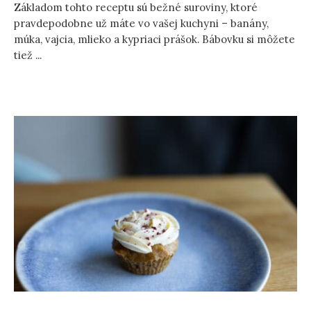
Základom tohto receptu sú bežné suroviny, ktoré
pravdepodobne už máte vo vašej kuchyni – banány,
múka, vajcia, mlieko a kypriaci prášok. Bábovku si môžete
tiež ...