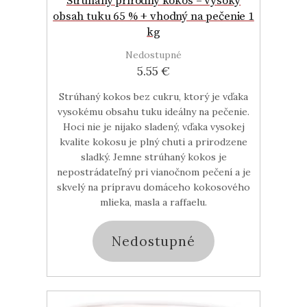
Strúhaný prírodný kokos – vysoký
obsah tuku 65 % + vhodný na pečenie 1
kg
Nedostupné
5.55 €
Strúhaný kokos bez cukru, ktorý je vďaka
vysokému obsahu tuku ideálny na pečenie.
Hoci nie je nijako sladený, vďaka vysokej
kvalite kokosu je plný chuti a prirodzene
sladký. Jemne strúhaný kokos je
nepostrádateľný pri vianočnom pečení a je
skvelý na prípravu domáceho kokosového
mlieka, masla a raffaelu.
Nedostupné