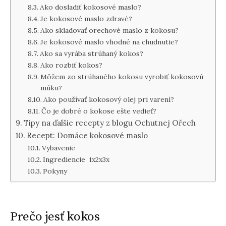
Ako dosladiť kokosové maslo?
Je kokosové maslo zdravé?
Ako skladovať orechové maslo z kokosu?
Je kokosové maslo vhodné na chudnutie?
Ako sa vyrába strúhaný kokos?
Ako rozbiť kokos?
Môžem zo strúhaného kokosu vyrobiť kokosovú
múku?
Ako používať kokosový olej pri varení?
Čo je dobré o kokose ešte vedieť?
Tipy na ďalšie recepty z blogu Ochutnej Ořech
Recept: Domáce kokosové maslo
Vybavenie
Ingrediencie 1x2x3x
Pokyny
Prečo jesť kokos