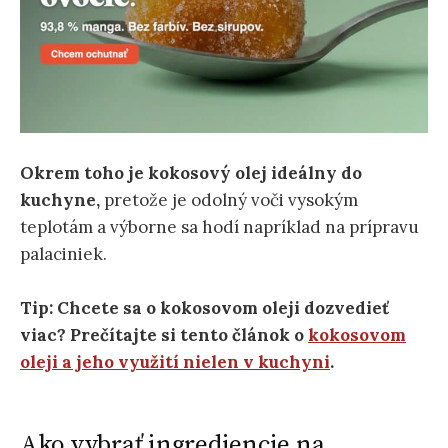
Okrem toho je kokosový olej ideálny do
kuchyne,
pretože je odolný voči vysokým
teplotám a výborne sa hodí napríklad na prípravu
palaciniek.
Tip: Chcete sa o kokosovom oleji dozvedieť
viac? Prečítajte si tento článok o
kokosovom
oleji a jeho využití nielen v kuchyni
.
Ako vybrať ingrediencie na