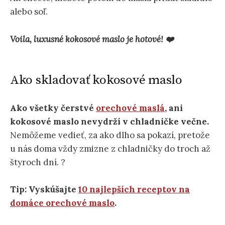
alebo soľ.
Voila, luxusné kokosové maslo je hotové! ❤️
Ako skladovať kokosové maslo
Ako všetky čerstvé
orechové maslá
, ani
kokosové maslo nevydrží v chladničke večne.
Nemôžeme vedieť, za ako dlho sa pokazí, pretože
u nás doma vždy zmizne z chladničky do troch až
štyroch dní. ?
Tip: Vyskúšajte
10 najlepších receptov na
domáce orechové maslo
.