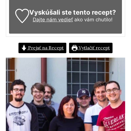
Vyskúšali ste tento recept?
Dajte nám vedieť
ako vám chutilo!
Prejsť na Recept
Vytlačiť recept