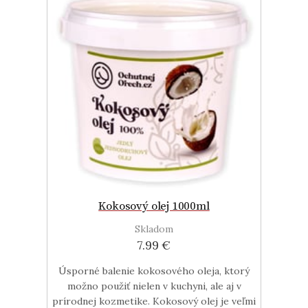
Kokosový olej 1000ml
Skladom
7.99 €
Úsporné balenie kokosového oleja, ktorý
možno použiť nielen v kuchyni, ale aj v
prírodnej kozmetike. Kokosový olej je veľmi