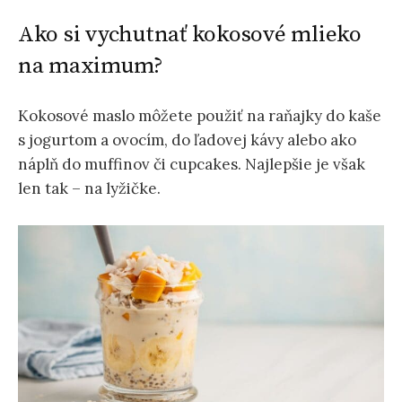
Ako si vychutnať kokosové mlieko
na maximum?
Kokosové maslo môžete použiť na raňajky do kaše
s jogurtom a ovocím, do ľadovej kávy alebo ako
náplň do muffinov či cupcakes. Najlepšie je však
len tak – na lyžičke.