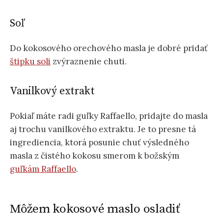
Soľ
Do kokosového orechového masla je dobré pridať
štipku soli
zvýraznenie chuti.
Vanilkový extrakt
Pokiaľ máte radi guľky Raffaello, pridajte do masla
aj trochu vanilkového extraktu. Je to presne tá
ingrediencia, ktorá posunie chuť výsledného
masla z čistého kokosu smerom k božským
guľkám Raffaello
.
Môžem kokosové maslo osladiť