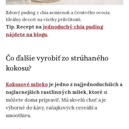
Zdravý puding z chia semienok a čerstvého ovocia.
Ideálny dezert na všetky príležitosti.
Tip. Recept na
jednoduchý chia puding
nájdete na blogu
.
Čo ďalšie vyrobiť zo strúhaného
kokosu?
Kokosové mlieko
je jedno z najjednoduchších a
najlacnejších rastlinných mliek, ktoré
si
môžete doma pripraviť. Má skvelú chuť a je
výborné do kávy, raňajkových cereálií a
smoothies.