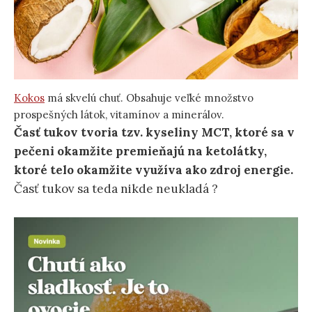
Kokos
má skvelú chuť. Obsahuje veľké množstvo
prospešných látok, vitamínov a minerálov.
Časť tukov tvoria tzv. kyseliny MCT, ktoré sa v
pečeni okamžite premieňajú na ketolátky,
ktoré telo okamžite využíva ako zdroj energie.
Časť tukov sa teda nikde neukladá ?