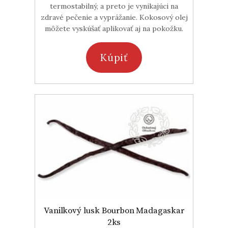
termostabilný, a preto je vynikajúci na
zdravé pečenie a vyprážanie. Kokosový olej
môžete vyskúšať aplikovať aj na pokožku.
Kúpiť
Vanilkový lusk Bourbon Madagaskar
2ks