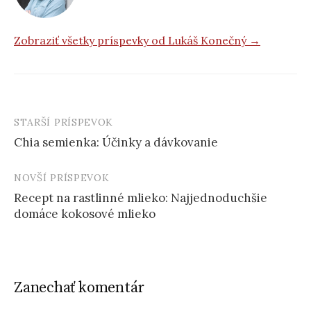
Zobraziť všetky príspevky od Lukáš Konečný →
STARŠÍ PRÍSPEVOK
Post
Chia semienka: Účinky a dávkovanie
navigation
NOVŠÍ PRÍSPEVOK
Recept na rastlinné mlieko: Najjednoduchšie
domáce kokosové mlieko
Zanechať komentár