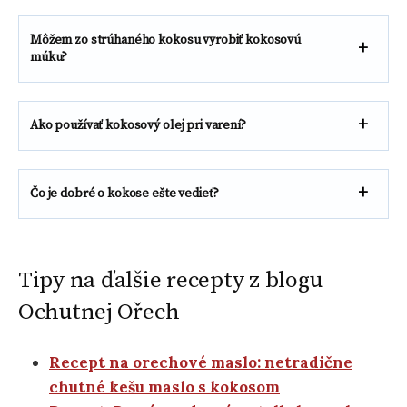
Môžem zo strúhaného kokosu vyrobiť kokosovú
múku?
Ako používať kokosový olej pri varení?
Čo je dobré o kokose ešte vedieť?
Tipy na ďalšie recepty z blogu
Ochutnej Ořech
Recept na orechové maslo: netradične
chutné kešu maslo s kokosom