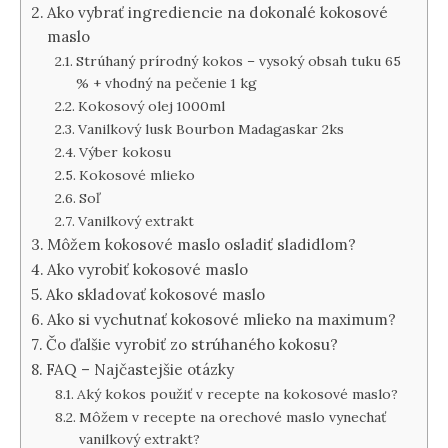
Ako vybrať ingrediencie na dokonalé kokosové
maslo
Strúhaný prírodný kokos – vysoký obsah tuku 65
% + vhodný na pečenie 1 kg
Kokosový olej 1000ml
Vanilkový lusk Bourbon Madagaskar 2ks
Výber kokosu
Kokosové mlieko
Soľ
Vanilkový extrakt
Môžem kokosové maslo osladiť sladidlom?
Ako vyrobiť kokosové maslo
Ako skladovať kokosové maslo
Ako si vychutnať kokosové mlieko na maximum?
Čo ďalšie vyrobiť zo strúhaného kokosu?
FAQ – Najčastejšie otázky
Aký kokos použiť v recepte na kokosové maslo?
Môžem v recepte na orechové maslo vynechať
vanilkový extrakt?