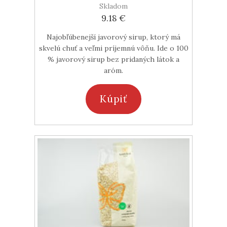
Skladom
9.18 €
Najobľúbenejší javorový sirup, ktorý má
skvelú chuť a veľmi príjemnú vôňu. Ide o 100
% javorový sirup bez pridaných látok a
aróm.
Kúpiť