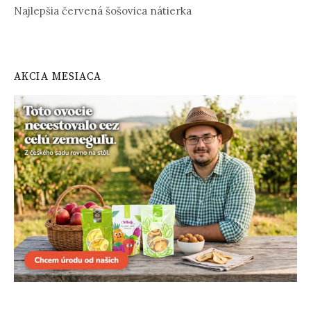
Najlepšia červená šošovica nátierka
AKCIA MESIACA