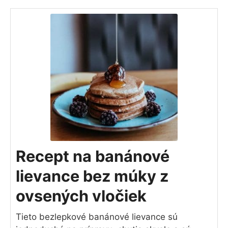
Recept na banánové
lievance bez múky z
ovsených vločiek
Tieto bezlepkové banánové lievance sú