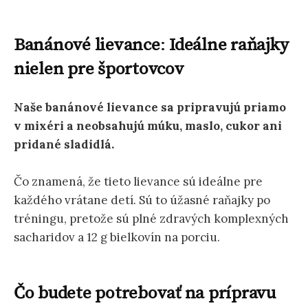
Banánové lievance
:
Ideálne raňajky
nielen pre športovcov
Naše banánové lievance sa pripravujú priamo
v mixéri a neobsahujú múku, maslo, cukor ani
pridané sladidlá.
Čo znamená, že tieto lievance sú ideálne pre
každého vrátane detí. Sú to úžasné raňajky po
tréningu, pretože sú plné zdravých komplexných
sacharidov a 12 g bielkovín na porciu.
Čo budete potrebovať na prípravu