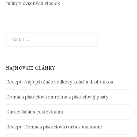
múky z ovsených vločiek
Hľadať:
NAJNOVŠIE ČLÁNKY
Recept: Najlepší čučoriedkový koláč s drobenkou
Domáca pistáciová zmrzlina z pistáciovej pasty
Kurací šalát s cestovinami
Recept: Domáca pistáciová torta s malinami