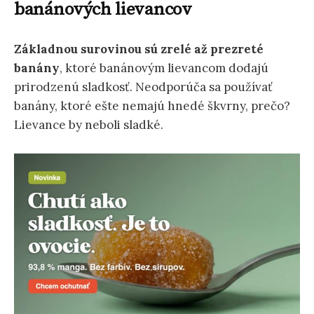
banánových lievancov
Základnou surovinou sú zrelé až prezreté
banány
, ktoré banánovým lievancom dodajú
prirodzenú sladkosť. Neodporúča sa používať
banány, ktoré ešte nemajú hnedé škvrny, prečo?
Lievance by neboli sladké.