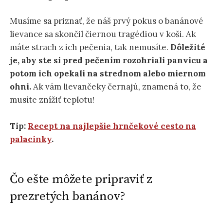
Musíme sa priznať, že náš prvý pokus o banánové
lievance sa skončil čiernou tragédiou v koši. Ak
máte strach z ich pečenia, tak nemusíte.
Dôležité
je, aby ste si pred pečením rozohriali panvicu a
potom ich opekali na strednom alebo miernom
ohni.
Ak vám lievančeky černajú, znamená to, že
musíte znížiť teplotu!
Tip:
Recept na najlepšie hrnčekové cesto na
palacinky
.
Čo ešte môžete pripraviť z
prezretých banánov?