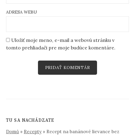
ADRESA WEBU
Uložiť moje meno, e-mail a webovú stránku v
tomto prehliadači pre moje budúce komentáre.
TU SA NACHÁDZATE
Domů
»
Recepty
»
Recept na banánové lievance bez