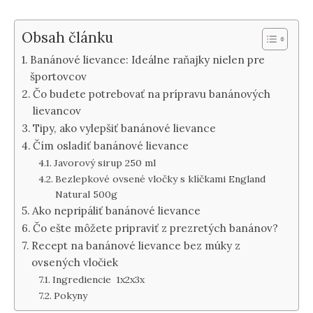
Obsah článku
Banánové lievance: Ideálne raňajky nielen pre
športovcov
Čo budete potrebovať na prípravu banánových
lievancov
Tipy, ako vylepšiť banánové lievance
Čím osladiť banánové lievance
Javorový sirup 250 ml
Bezlepkové ovsené vločky s klíčkami England
Natural 500g
Ako nepripáliť banánové lievance
Čo ešte môžete pripraviť z prezretých banánov?
Recept na banánové lievance bez múky z
ovsených vločiek
Ingrediencie 1x2x3x
Pokyny