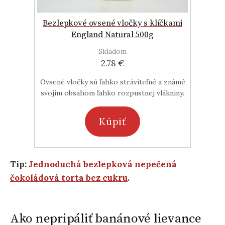
Bezlepkové ovsené vločky s klíčkami
England Natural 500g
Skladom
2.78 €
Ovsené vločky sú ľahko stráviteľné a známé
svojim obsahom ľahko rozpustnej vlákniny.
Kúpiť
Tip:
Jednoduchá bezlepková nepečená
čokoládová torta bez cukru
.
Ako nepripáliť banánové lievance