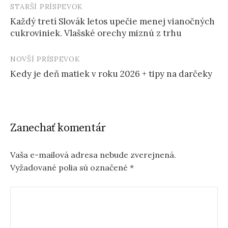
STARŠÍ PRÍSPEVOK
Post
Každý tretí Slovák letos upečie menej vianočných
navigation
cukroviniek. Vlašské orechy miznú z trhu
NOVŠÍ PRÍSPEVOK
Kedy je deň matiek v roku 2026 + tipy na darčeky
Zanechať komentár
Vaša e-mailová adresa nebude zverejnená.
Vyžadované polia sú označené
*