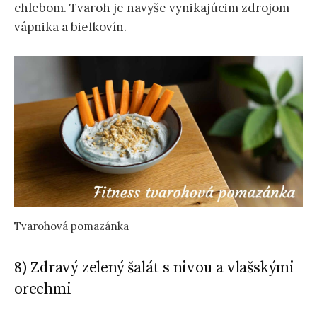
chlebom. Tvaroh je navyše vynikajúcim zdrojom
vápnika a bielkovín.
Tvarohová pomazánka
8) Zdravý zelený šalát s nivou a vlašskými
orechmi