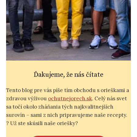
Ďakujeme, že nás čítate
Tento blog pre vás píše tím obchodu s orieškami a
zdravou výživou
ochutnejorech.sk
. Celý nás svet
sa točí okolo zháňania tých najkvalitnejších
surovín – sami z nich pripravujeme naše recepty.
? Už ste skúsili naše oriešky?