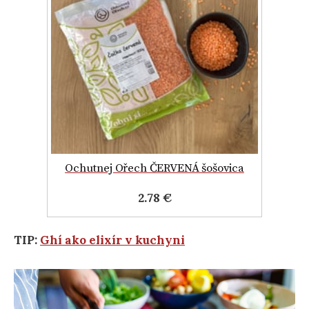
Ochutnej Ořech ČERVENÁ šošovica
2.78 €
TIP:
Ghí ako elixír v kuchyni