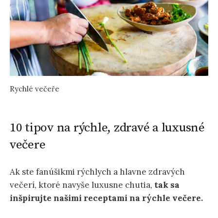
Rychlé večeře
10 tipov na rýchle, zdravé a luxusné
večere
Ak ste fanúšikmi rýchlych a hlavne zdravých
večerí, ktoré navyše luxusne chutia,
tak sa
inšpirujte našimi receptami na rýchle večere.