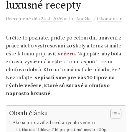
luxusné recepty
/
Uverejnené
dňa
24. 4. 2026
autor
Anežka
0 komentár
Určite to poznáte, príďte po celom dni unavení z
práce alebo vystresovaní zo školy a teraz si máte
ešte k tomu pripraviť
večeru.
Najlepšie, aby bola
zdravá, vyvážená a ešte k tomu aspoň trochu
chuťovo dobrá. Kto na to má mať ale náladu, že?
Nezoufajte,
sepísali sme pre vás 10 tipov na
rýchle večere, ktoré sú zdravé a chuťovo
naprosto luxusné.
Obsah článku
Ako si pripraviť zdravú a rýchlu večeru
Natural Jihlava Ghí prepustené maslo 400g