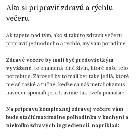
Ako si pripraviť zdravú a rýchlu
večeru
Ak tápete nad tým, ako si takúto zdravú večeru
pripraviť jednoducho a rýchlo, my vám poradíme.
Zdravé večere by mali byť predovšetkým
vyvážené
, to znamená plné živín, ktoré naše telo
potrebuje. Zároveň by to mali byť také jedlá, ktoré
nie sú ťažké a tučné, keďže sa náš metabolizmus
navečer spomaľuje, a trávime tak oveľa pomalšie.
Na prípravu komplexnej zdravej večere vám
bude stačiť maximálne polhodinku v kuchyni a
niekoľko zdravých ingrediencií, napríklad: