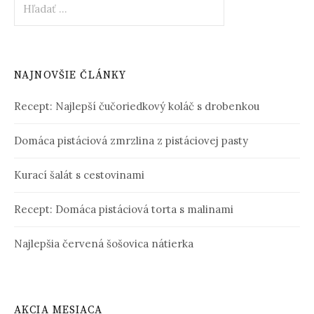
NAJNOVŠIE ČLÁNKY
Recept: Najlepší čučoriedkový koláč s drobenkou
Domáca pistáciová zmrzlina z pistáciovej pasty
Kurací šalát s cestovinami
Recept: Domáca pistáciová torta s malinami
Najlepšia červená šošovica nátierka
AKCIA MESIACA