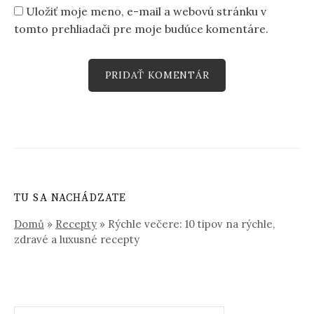
Uložiť moje meno, e-mail a webovú stránku v
tomto prehliadači pre moje budúce komentáre.
TU SA NACHÁDZATE
Domů
»
Recepty
»
Rýchle večere: 10 tipov na rýchle,
zdravé a luxusné recepty
Hľadať: