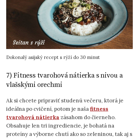
Dokonalý asijský recept s rýží do 30 minut
7) Fitness tvarohová nátierka s nivou a
vlašskými orechmi
Ak si chcete pripraviť studenú večeru, ktorá je
ideálna po cvičení, potom je naša
fitness
tvarohová nátierka
zásahom do čierneho.
Obsahuje len tri ingrediencie, je bohatá na
proteíny a výborne chutí ako so zeleninou, tak aj s