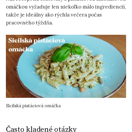
omáčkou vyžaduje len niekoľko málo ingrediencií,
takže je ideálny ako rýchla večera počas
pracovného týždňa.
Sicilská pistáciová omáčka
Často kladené otázky