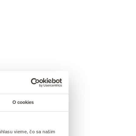
O cookies
úhlasu vieme, čo sa našim