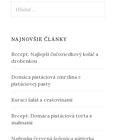
Hľadať:
NAJNOVŠIE ČLÁNKY
Recept: Najlepší čučoriedkový koláč s
drobenkou
Domáca pistáciová zmrzlina z
pistáciovej pasty
Kurací šalát s cestovinami
Recept: Domáca pistáciová torta s
malinami
Najlepšia červená šošovica nátierka