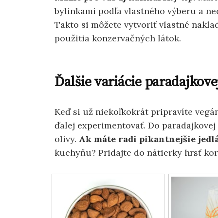
bylinkami podľa vlastného výberu a ne
Takto si môžete vytvoriť vlastné nakla
použitia konzervačných látok.
Ďalšie variácie paradajkove
Keď si už niekoľkokrát pripravíte veg
ďalej experimentovať. Do paradajkovej
olivy.
Ak máte radi pikantnejšie jedlá
kuchyňu? Pridajte do nátierky hrsť kor