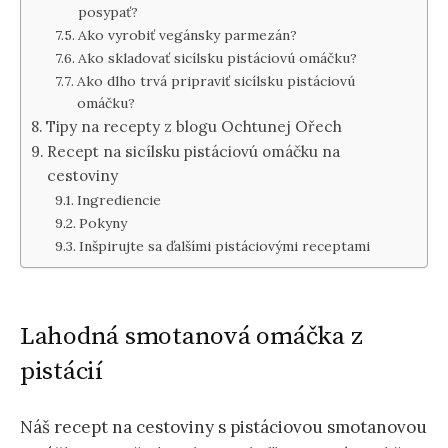
posypať?
Ako vyrobiť vegánsky parmezán?
Ako skladovať sicílsku pistáciovú omáčku?
Ako dlho trvá pripraviť sicílsku pistáciovú
omáčku?
Tipy na recepty z blogu Ochtunej Ořech
Recept na sicílsku pistáciovú omáčku na
cestoviny
Ingrediencie
Pokyny
Inšpirujte sa ďalšími pistáciovými receptami
Lahodná smotanová omáčka z
pistácií
Náš recept na cestoviny s pistáciovou smotanovou