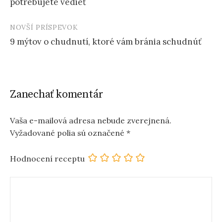
potrebujete vedieť
NOVŠÍ PRÍSPEVOK
9 mýtov o chudnutí, ktoré vám bránia schudnúť
Zanechať komentár
Vaša e-mailová adresa nebude zverejnená.
Vyžadované polia sú označené
*
Hodnocení receptu