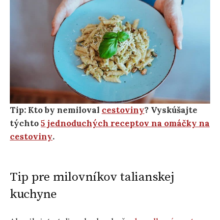
Tip: Kto by nemiloval
cestoviny
? Vyskúšajte
týchto
5 jednoduchých receptov na omáčky na
cestoviny
.
Tip pre milovníkov talianskej
kuchyne