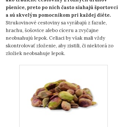
pšenice, preto po nich často siahajú športovci
a sú skvelým pomocníkom pri každej diéte.
Strukovinové cestoviny sa vyrábajú z fazule,
hrachu, šošovice alebo cíceru a zvyčajne
neobsahujú lepok. Celiaci by však mali vždy
skontrolovať zloženie, aby zistili, či niektorá zo
zložiek neobsahuje lepok.