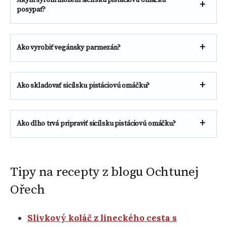
posypať?
Ako vyrobiť vegánsky parmezán?
Ako skladovať sicílsku pistáciovú omáčku?
Ako dlho trvá pripraviť sicílsku pistáciovú omáčku?
Tipy na recepty z blogu Ochtunej
Ořech
Slivkový koláč z lineckého cesta s