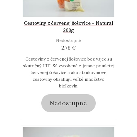
Cestoviny z červenej šošovice – Natural
200g
Nedostupné
2.78 €
Cestoviny z červenej šošovice bez vajec sú
skutočný HIT! Sú vyrobené z jemne pomletej
červenej šošovice a ako strukovinové
cestoviny obsahujú veľké množstvo
bielkovín.
Nedostupné