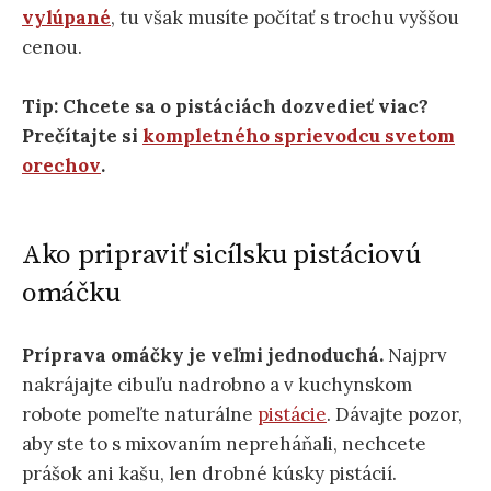
vylúpané
, tu však musíte počítať s trochu vyššou
cenou.
Tip: Chcete sa o pistáciách dozvedieť viac?
Prečítajte si
kompletného sprievodcu svetom
orechov
.
Ako pripraviť sicílsku pistáciovú
omáčku
Príprava omáčky je veľmi jednoduchá.
Najprv
nakrájajte cibuľu nadrobno a v kuchynskom
robote pomeľte naturálne
pistácie
. Dávajte pozor,
aby ste to s mixovaním nepreháňali, nechcete
prášok ani kašu, len drobné kúsky pistácií.