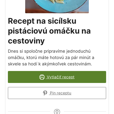
Recept na sicílsku
pistáciovú omáčku na
cestoviny
Dnes si spoločne pripravíme jednoduchú
omáčku, ktorú máte hotovú za pár minút a
skvele sa hodí k akýmkoľvek cestovinám.
Vytlačiť recept
Pin receptu