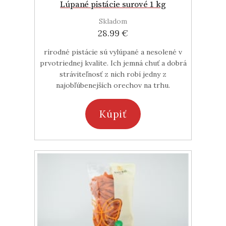
Lúpané pistácie surové 1 kg
Skladom
28.99 €
rírodné pistácie sú vylúpané a nesolené v
prvotriednej kvalite. Ich jemná chuť a dobrá
stráviteľnosť z nich robí jedny z
najobľúbenejších orechov na trhu.
Kúpiť