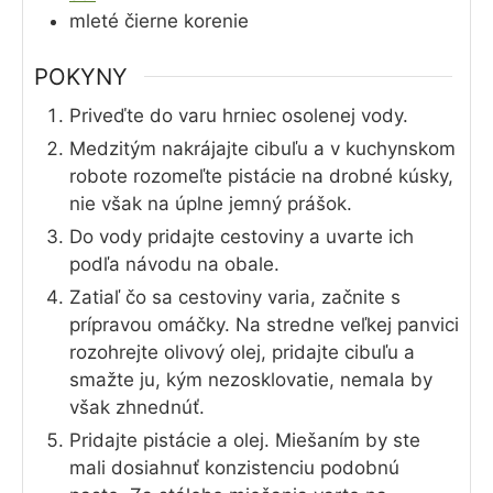
mleté čierne korenie
POKYNY
Priveďte do varu hrniec osolenej vody.
Medzitým nakrájajte cibuľu a v kuchynskom
robote rozomeľte pistácie na drobné kúsky,
nie však na úplne jemný prášok.
Do vody pridajte cestoviny a uvarte ich
podľa návodu na obale.
Zatiaľ čo sa cestoviny varia, začnite s
prípravou omáčky. Na stredne veľkej panvici
rozohrejte olivový olej, pridajte cibuľu a
smažte ju, kým nezosklovatie, nemala by
však zhnednúť.
Pridajte pistácie a olej. Miešaním by ste
mali dosiahnuť konzistenciu podobnú