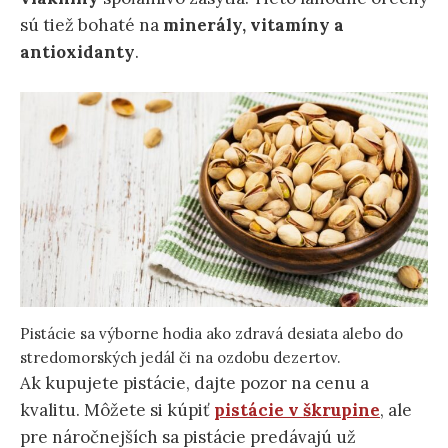
sú tiež bohaté na
minerály, vitamíny a
antioxidanty
.
Pistácie sa výborne hodia ako zdravá desiata alebo do
stredomorských jedál či na ozdobu dezertov.
Ak kupujete pistácie, dajte pozor na cenu a
kvalitu. Môžete si kúpiť
pistácie v škrupine
, ale
pre náročnejších sa pistácie predávajú už