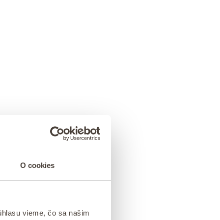
O cookies
úhlasu vieme, čo sa našim