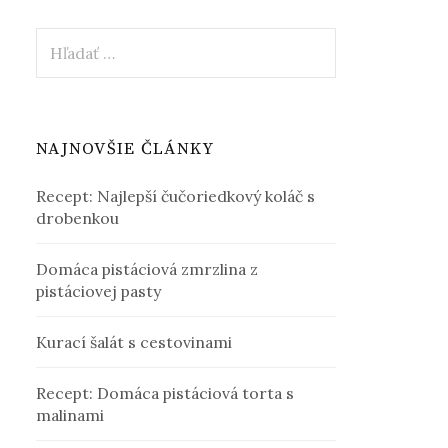
Hľadať:
NAJNOVŠIE ČLÁNKY
Recept: Najlepší čučoriedkový koláč s
drobenkou
Domáca pistáciová zmrzlina z
pistáciovej pasty
Kurací šalát s cestovinami
Recept: Domáca pistáciová torta s
malinami