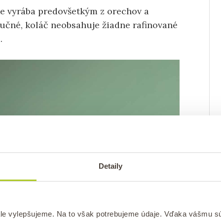
e vyrába predovšetkým z orechov a
tučné, koláč neobsahuje žiadne rafinované
.
Detaily
le vylepšujeme. Na to však potrebujeme údaje. Vďaka vášmu s