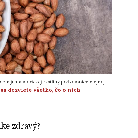
vodom juhoamerickej rastliny podzemnice olejnej.
sa dozviete všetko, čo o nich
ake zdravý?