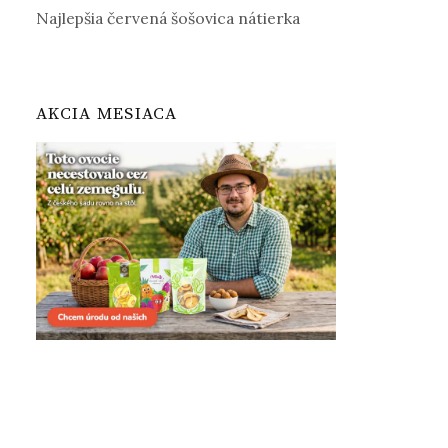
Najlepšia červená šošovica nátierka
AKCIA MESIACA