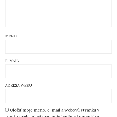
MENO
E-MAIL
ADRESA WEBU
Uložiť moje meno, e-mail a webovú stránku v
tomto prehliadači pre moje budúce komentáre.