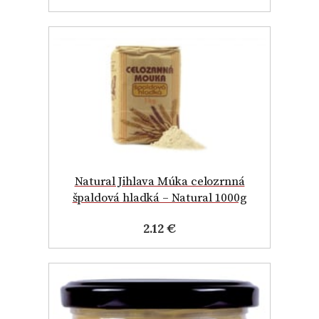
Natural Jihlava Múka celozrnná
špaldová hladká – Natural 1000g
2.12 €