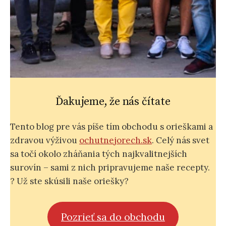
Ďakujeme, že nás čítate
Tento blog pre vás píše tím obchodu s orieškami a
zdravou výživou
ochutnejorech.sk
. Celý nás svet
sa točí okolo zháňania tých najkvalitnejších
surovín – sami z nich pripravujeme naše recepty.
? Už ste skúsili naše oriešky?
Pozrieť sa do obchodu