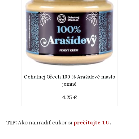
Ochutnej Ořech 100 % Arašidové maslo
jemné
4.25 €
TIP:
Ako nahradiť cukor si
prečítajte TU
.