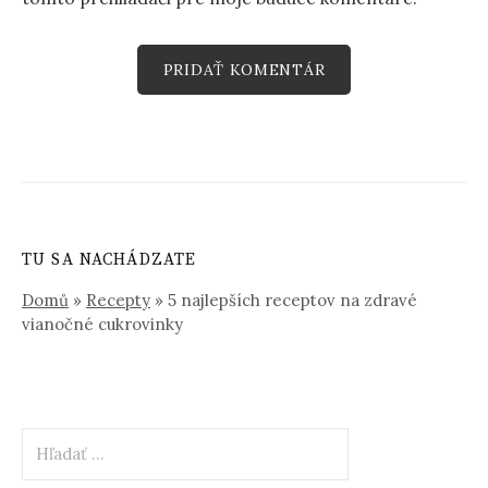
TU SA NACHÁDZATE
Domů
»
Recepty
»
5 najlepších receptov na zdravé
vianočné cukrovinky
Hľadať: