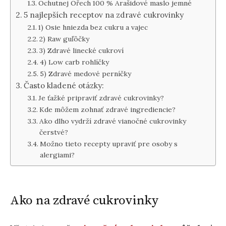
Ochutnej Ořech 100 % Arašidové maslo jemné
5 najlepších receptov na zdravé cukrovinky
1) Osie hniezda bez cukru a vajec
2) Raw guľôčky
3) Zdravé linecké cukroví
4) Low carb rohlíčky
5) Zdravé medové perníčky
Často kladené otázky:
Je ťažké pripraviť zdravé cukrovinky?
Kde môžem zohnať zdravé ingrediencie?
Ako dlho vydrží zdravé vianočné cukrovinky
čerstvé?
Možno tieto recepty upraviť pre osoby s
alergiami?
Ako na zdravé cukrovinky