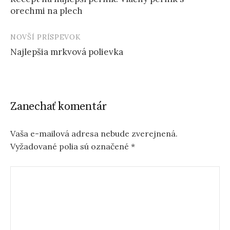
navigation
orechmi na plech
NOVŠÍ PRÍSPEVOK
Najlepšia mrkvová polievka
Zanechať komentár
Vaša e-mailová adresa nebude zverejnená.
Vyžadované polia sú označené
*