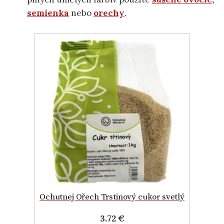
semienka
nebo
orechy
.
Ochutnej Ořech Trstinový cukor svetlý
3.72 €