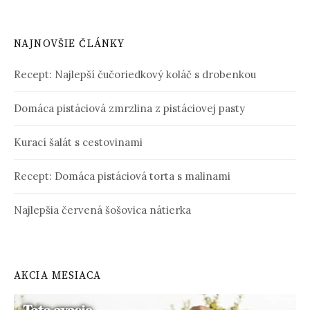
NAJNOVŠIE ČLÁNKY
Recept: Najlepší čučoriedkový koláč s drobenkou
Domáca pistáciová zmrzlina z pistáciovej pasty
Kurací šalát s cestovinami
Recept: Domáca pistáciová torta s malinami
Najlepšia červená šošovica nátierka
AKCIA MESIACA