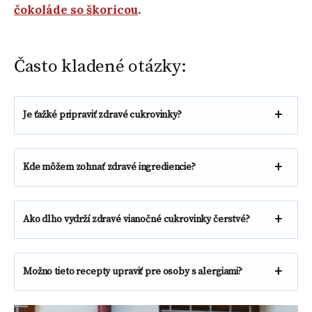
čokoláde so škoricou
.
Často kladené otázky:
Je ťažké pripraviť zdravé cukrovinky?
Kde môžem zohnať zdravé ingrediencie?
Ako dlho vydrží zdravé vianočné cukrovinky čerstvé?
Možno tieto recepty upraviť pre osoby s alergiami?