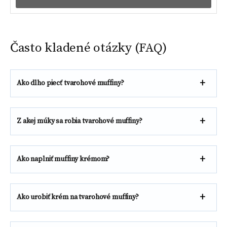
Často kladené otázky (FAQ)
Ako dlho piecť tvarohové muffiny?
Z akej múky sa robia tvarohové muffiny?
Ako naplniť muffiny krémom?
Ako urobiť krém na tvarohové muffiny?