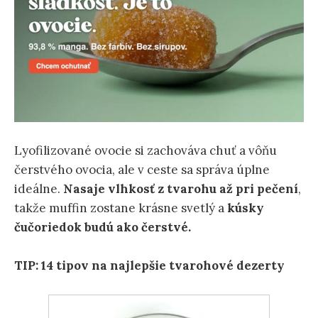
Lyofilizované ovocie si zachováva chuť a vôňu
čerstvého ovocia, ale v ceste sa správa úplne
ideálne.
Nasaje vlhkosť z tvarohu až pri pečení
,
takže muffin zostane krásne svetlý a
kúsky
čučoriedok budú ako čerstvé.
TIP:
14 tipov na najlepšie tvarohové dezerty