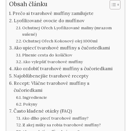
Obsah článku
Prečo si tvarohové muffiny zamilujete
Lyofilizované ovocie do muffinov
Ochutnej Ořech Lyofilizované maliny (mrazom
sušené)
Ochutnej Ořech Kokosový olej 1000ml
Ako upiecť tvarohové muffiny s čučoriedkami
Plnenie cesta do košíčkov
Ako vylepšiť tvarohové muffiny
Ako ozdobiť tvarohové muffiny s čučoriedkami
Najobľúbenejšie tvarohové recepty
Recept: Vláčne tvarohové muffiny s
čučoriedkami
Ingrediencie
Pokyny
Často kladené otázky (FAQ)
Ako dlho piecť tvarohové muffiny?
Z akej múky sa robia tvarohové muffiny?