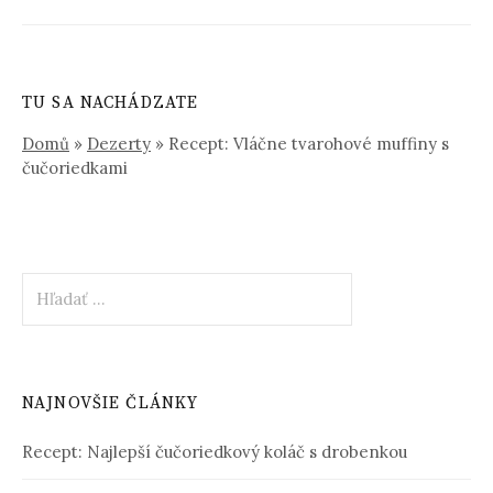
TU SA NACHÁDZATE
Domů
»
Dezerty
»
Recept: Vláčne tvarohové muffiny s
čučoriedkami
Hľadať:
NAJNOVŠIE ČLÁNKY
Recept: Najlepší čučoriedkový koláč s drobenkou