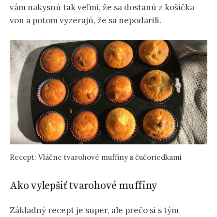
vám nakysnú tak veľmi, že sa dostanú z košíčka
von a potom vyzerajú, že sa nepodarili.
Recept: Vláčne tvarohové muffiny s čučoriedkami
Ako vylepšiť tvarohové muffiny
Základný recept je super, ale prečo si s tým