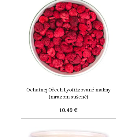
Ochutnej Ořech Lyofilizované maliny
(mrazom sušené)
10.49 €