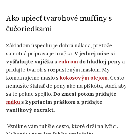
Ako upiecť tvarohové muffiny s
čučoriedkami
Základom úspechu je dobrá nálada, pretože
samotná príprava je hračka.
V jednej mise si
vyšľahajte vajíčka s
cukrom
do hladkej peny
a
pridajte tvaroh s rozpusteným maslom. My
kombinujeme maslo s
kokosovým olejom
. Cesto
nemusíte šľahať do peny ako na piškótu, stačí, aby
sa to pekne spojilo.
Do zmesi potom pridajte
múku
s kypriacim práškom a pridajte
vanilkový extrakt.
Vznikne vám tuhšie cesto, ktoré drží na lyžici.