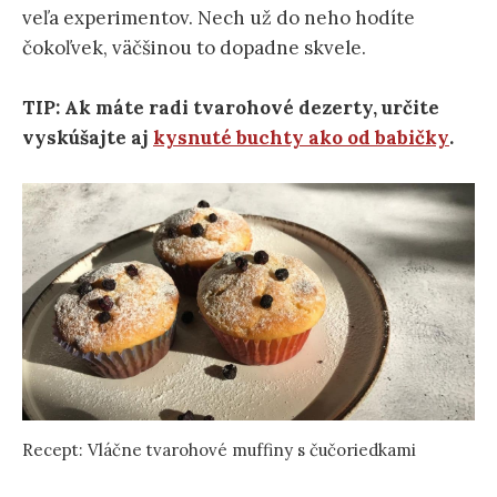
veľa experimentov. Nech už do neho hodíte
čokoľvek, väčšinou to dopadne skvele.
TIP: Ak máte radi tvarohové dezerty, určite
vyskúšajte aj
kysnuté buchty ako od babičky
.
Recept: Vláčne tvarohové muffiny s čučoriedkami