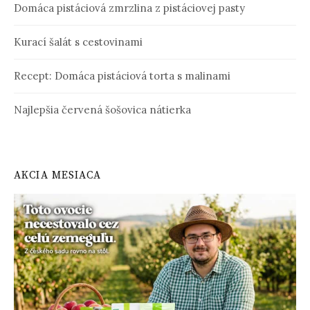
Domáca pistáciová zmrzlina z pistáciovej pasty
Kurací šalát s cestovinami
Recept: Domáca pistáciová torta s malinami
Najlepšia červená šošovica nátierka
AKCIA MESIACA