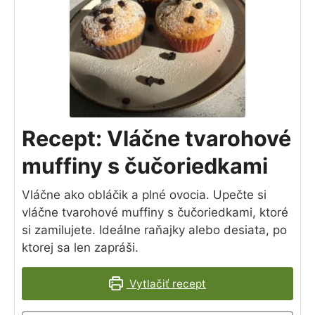
Recept: Vláčne tvarohové
muffiny s čučoriedkami
Vláčne ako obláčik a plné ovocia. Upečte si
vláčne tvarohové muffiny s čučoriedkami, ktoré
si zamilujete. Ideálne raňajky alebo desiata, po
ktorej sa len zapráši.
Vytlačiť recept