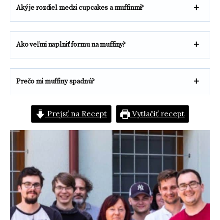
Aký je rozdiel medzi cupcakes a muffinmi?
Ako veľmi naplniť formu na muffiny?
Prečo mi muffiny spadnú?
Prejsť na Recept
Vytlačiť recept