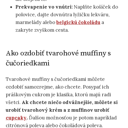
Prekvapenie vo vnútri:
Naplňte košíček do
polovice, dajte dovnútra lyžičku lekváru,
marmelády alebo
belgickú čokoládu
a
zakryte zvyškom cesta.
Ako ozdobiť tvarohové muffiny s
čučoriedkami
Tvarohové muffiny s čučoriedkami môžete
ozdobiť samozrejme, ako chcete. Posypať ich
práškovým cukrom je klasika, ktorú majú radi
všetci.
Ak chcete niečo odvážnejšie, môžete si
urobiť tvarohový krém a z muffinov urobiť
cupcaky
.
Ďalšou možnosťou je potom napríklad
citrónová poleva alebo čokoládová poleva.