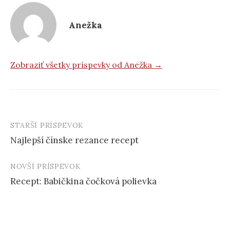
Anežka
Zobraziť všetky príspevky od Anežka →
STARŠÍ PRÍSPEVOK
Post
Najlepší čínske rezance recept
navigation
NOVŠÍ PRÍSPEVOK
Recept: Babičkina čočková polievka