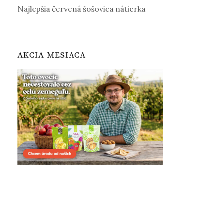
Najlepšia červená šošovica nátierka
AKCIA MESIACA