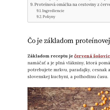
Proteínová omáčka na cestoviny z červ
Ingrediencie
Pokyny
Čo je základom proteínovej
Základom receptu je
červená šošovi
namáčať a je plná vlákniny, ktorá pomáh
potrebujete mrkvu, paradajky, cesnak a
slovenskej kuchyni, a polhodinu času.