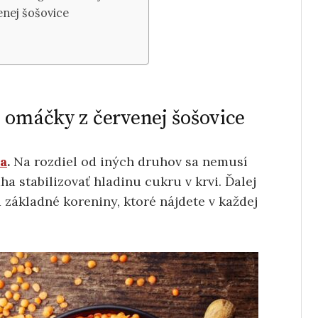
enej šošovice
 omáčky z červenej šošovice
ca
.
Na rozdiel od iných druhov sa nemusí
a stabilizovať hladinu cukru v krvi. Ďalej
 základné koreniny, ktoré nájdete v každej