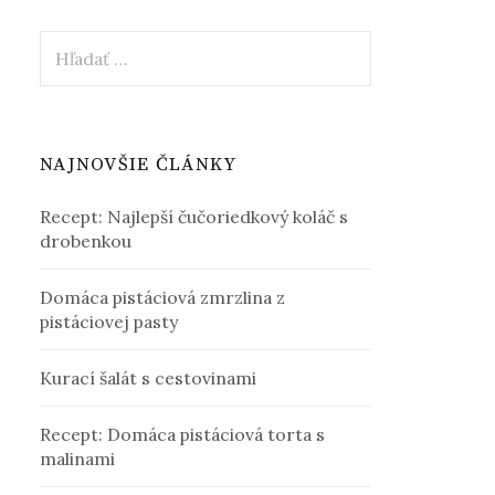
Hľadať:
NAJNOVŠIE ČLÁNKY
Recept: Najlepší čučoriedkový koláč s
drobenkou
Domáca pistáciová zmrzlina z
pistáciovej pasty
Kurací šalát s cestovinami
Recept: Domáca pistáciová torta s
malinami