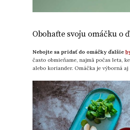
Obohaťte svoju omáčku o ďa
Nebojte sa pridať do omáčky ďalšie
b
často obmieňame, najmä počas leta, ke
alebo koriander. Omáčka je výborná aj 