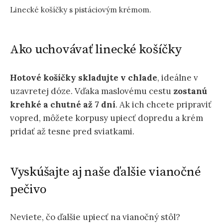
Linecké košíčky s pistáciovým krémom.
Ako uchovávať linecké košíčky
Hotové košíčky skladujte v chlade
, ideálne v
uzavretej dóze. Vďaka maslovému cestu
zostanú
krehké a chutné až 7 dní
. Ak ich chcete pripraviť
vopred, môžete korpusy upiecť dopredu a krém
pridať až tesne pred sviatkami.
Vyskúšajte aj naše ďalšie vianočné
pečivo
Neviete, čo ďalšie upiecť na vianočný stôl?