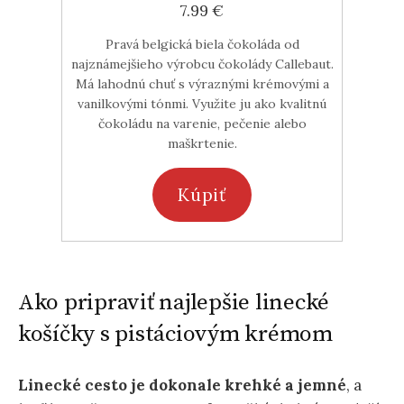
7.99 €
Pravá belgická biela čokoláda od
najznámejšieho výrobcu čokolády Callebaut.
Má lahodnú chuť s výraznými krémovými a
vanilkovými tónmi. Využite ju ako kvalitnú
čokoládu na varenie, pečenie alebo
maškrtenie.
Kúpiť
Ako pripraviť najlepšie linecké
košíčky s pistáciovým krémom
Linecké cesto je dokonale krehké a jemné
, a