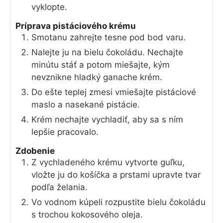
vyklopte.
Príprava pistáciového krému
Smotanu zahrejte tesne pod bod varu.
Nalejte ju na bielu čokoládu. Nechajte
minútu stáť a potom miešajte, kým
nevznikne hladký ganache krém.
Do ešte teplej zmesi vmiešajte pistáciové
maslo a nasekané pistácie.
Krém nechajte vychladiť, aby sa s ním
lepšie pracovalo.
Zdobenie
Z vychladeného krému vytvorte guľku,
vložte ju do košíčka a prstami upravte tvar
podľa želania.
Vo vodnom kúpeli rozpustite bielu čokoládu
s trochou kokosového oleja.