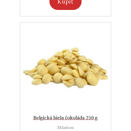
Kúpiť
Belgická biela čokoláda 250 g
Skladom