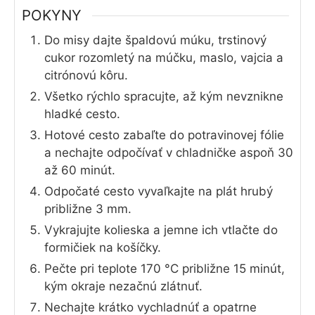
POKYNY
Do misy dajte špaldovú múku, trstinový
cukor rozomletý na múčku, maslo, vajcia a
citrónovú kôru.
Všetko rýchlo spracujte, až kým nevznikne
hladké cesto.
Hotové cesto zabaľte do potravinovej fólie
a nechajte odpočívať v chladničke aspoň 30
až 60 minút.
Odpočaté cesto vyvaľkajte na plát hrubý
približne 3 mm.
Vykrajujte kolieska a jemne ich vtlačte do
formičiek na košíčky.
Pečte pri teplote 170 °C približne 15 minút,
kým okraje nezačnú zlátnuť.
Nechajte krátko vychladnúť a opatrne