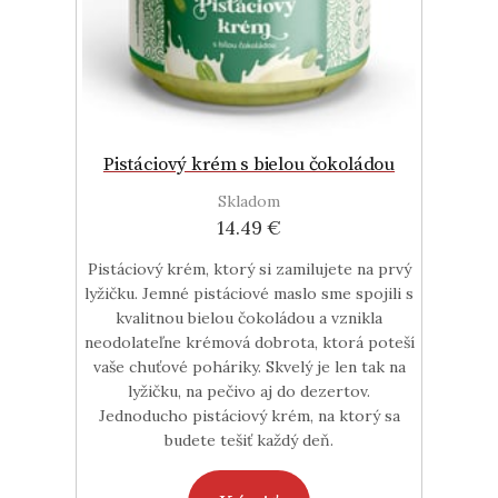
Pistáciový krém s bielou čokoládou
Skladom
14.49 €
Pistáciový krém, ktorý si zamilujete na prvý
lyžičku. Jemné pistáciové maslo sme spojili s
kvalitnou bielou čokoládou a vznikla
neodolateľne krémová dobrota, ktorá poteší
vaše chuťové poháriky. Skvelý je len tak na
lyžičku, na pečivo aj do dezertov.
Jednoducho pistáciový krém, na ktorý sa
budete tešiť každý deň.