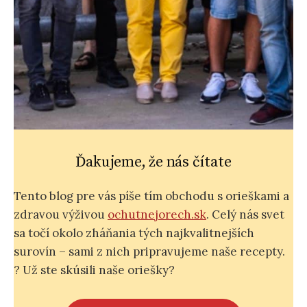
Ďakujeme, že nás čítate
Tento blog pre vás píše tím obchodu s orieškami a
zdravou výživou
ochutnejorech.sk
. Celý nás svet
sa točí okolo zháňania tých najkvalitnejších
surovín – sami z nich pripravujeme naše recepty.
? Už ste skúsili naše oriešky?