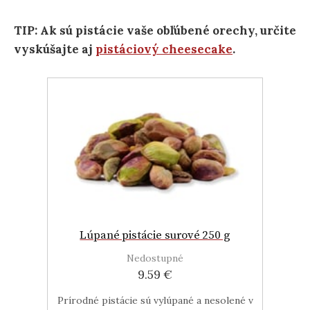
TIP: Ak sú pistácie vaše obľúbené orechy, určite
vyskúšajte aj
pistáciový cheesecake
.
Lúpané pistácie surové 250 g
Nedostupné
9.59 €
Prírodné pistácie sú vylúpané a nesolené v