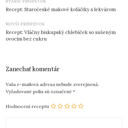
STARŠÍ PRÍSPEVOK
Post
Recept: Staročeské makové koláčiky s lekvárom
navigation
NOVŠÍ PRÍSPEVOK
Recept: Vláčny biskupský chlebíček so sušeným
ovocím bez cukru
Zanechať komentár
Vaša e-mailová adresa nebude zverejnená.
Vyžadované polia sú označené
*
Hodnocení receptu