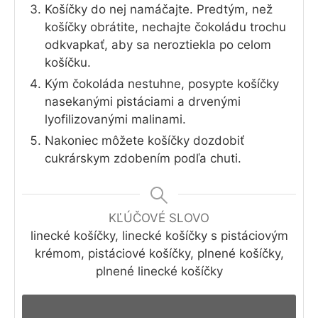
Košíčky do nej namáčajte. Predtým, než
košíčky obrátite, nechajte čokoládu trochu
odkvapkať, aby sa neroztiekla po celom
košíčku.
Kým čokoláda nestuhne, posypte košíčky
nasekanými pistáciami a drvenými
lyofilizovanými malinami.
Nakoniec môžete košíčky dozdobiť
cukrárskym zdobením podľa chuti.
KĽÚČOVÉ SLOVO
linecké košíčky, linecké košíčky s pistáciovým
krémom, pistáciové košíčky, plnené košíčky,
plnené linecké košíčky