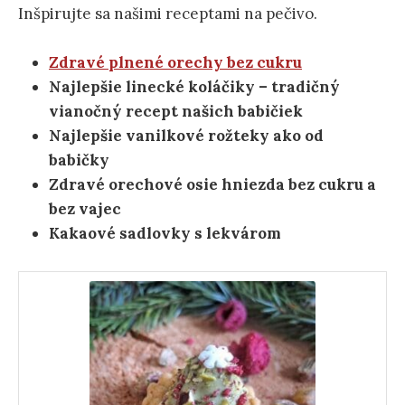
Inšpirujte sa našimi receptami na pečivo.
Zdravé plnené orechy bez cukru
Najlepšie linecké koláčiky – tradičný
vianočný recept našich babičiek
Najlepšie vanilkové rožteky ako od
babičky
Zdravé orechové osie hniezda bez cukru a
bez vajec
Kakaové sadlovky s lekvárom