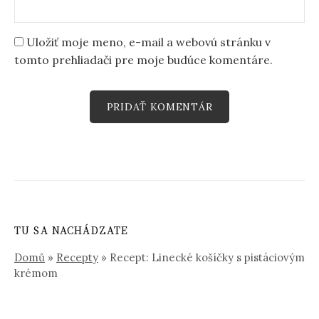
Uložiť moje meno, e-mail a webovú stránku v
tomto prehliadači pre moje budúce komentáre.
TU SA NACHÁDZATE
Domů
»
Recepty
»
Recept: Linecké košíčky s pistáciovým
krémom