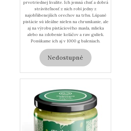
prvotriednej kvalite. Ich jemná chuť a dobrá
stráviteľnosť z nich robí jedny z
najobľúbenejších orechov na trhu. Lúpané
pistácie sú ideálne nielen na chrumkanie, ale
aj na výrobu pistáciového masla, mlieka
alebo na zdobenie koláčov a raw guliek.
Ponúkame ich aj v 1000 g baleniach.
Nedostupné