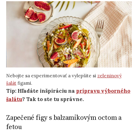
Nebojte sa experimentovať a vylepšite si
zeleninový
šalát
figami.
Tip:
Hľadáte inšpiráciu na
prípravu výborného
šalátu
? Tak to ste tu správne.
Zapečené figy s balzamikovým octom a
fetou