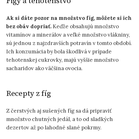
Figy a tehotenstvo
Ak si dáte pozor na množstvo fíg, môžete si ich
bez obáv dopriať.
Keďže obsahujú množstvo
vitamínov a minerálov a veľké množstvo vlákniny,
sú jednou z najzdravších potravín v tomto období.
Ich konzumácia by bola škodlivá v prípade
tehotenskej cukrovky, majú vyššie množstvo
sacharidov ako väčšina ovocia.
Recepty z fíg
Z čerstvých aj sušených fíg sa dá pripraviť
množstvo chutných jedál, a to od sladkých
dezertov až po lahodné slané pokrmy.