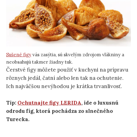
Sušené figy
vás zasýtia, sú skvelým zdrojom vlákniny a
neobsahujú takmer žiadny tuk.
Čerstvé figy môžete použiť v kuchyni na prípravu
rôznych jedál, čatní alebo len tak na ochutenie.
Ich najväčšou nevýhodou je krátka trvanlivosť.
Tip:
Ochutnajte figy LERIDA
, ide o luxusnú
odrodu fíg, ktorá pochádza zo slnečného
Turecka.