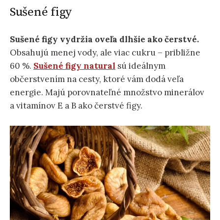
Sušené figy
Sušené figy vydržia oveľa dlhšie ako čerstvé.
Obsahujú menej vody, ale viac cukru – približne
60 %.
Sušené figy natural
sú ideálnym
občerstvením na cesty, ktoré vám dodá veľa
energie. Majú porovnateľné množstvo minerálov
a vitamínov E a B ako čerstvé figy.