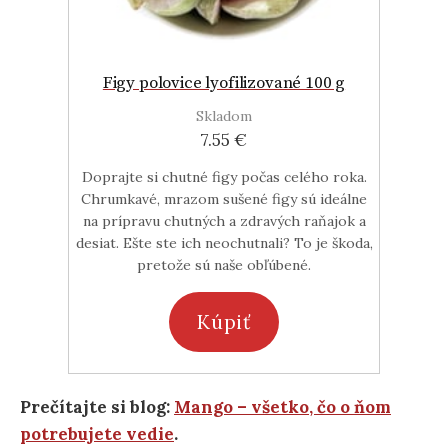
Figy polovice lyofilizované 100 g
Skladom
7.55 €
Doprajte si chutné figy počas celého roka.
Chrumkavé, mrazom sušené figy sú ideálne
na prípravu chutných a zdravých raňajok a
desiat. Ešte ste ich neochutnali? To je škoda,
pretože sú naše obľúbené.
Kúpiť
Prečítajte si blog:
Mango – všetko, čo o ňom
potrebujete vedie
.