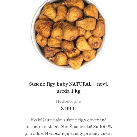
Sušené figy baby NATURAL – nová
úroda 1 kg
Nedostupné
8.99 €
Vyskúšajte naše sušené figy dovezené
priamo zo slnečného Španielska! Sú 100 %
prírodné. Neobsahujú žiadny pridaný cukor