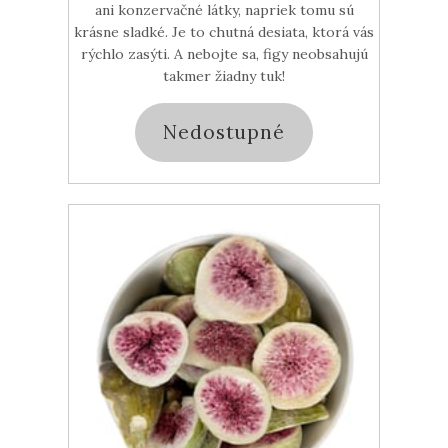
ani konzervačné látky, napriek tomu sú
krásne sladké. Je to chutná desiata, ktorá vás
rýchlo zasýti. A nebojte sa, figy neobsahujú
takmer žiadny tuk!
Nedostupné