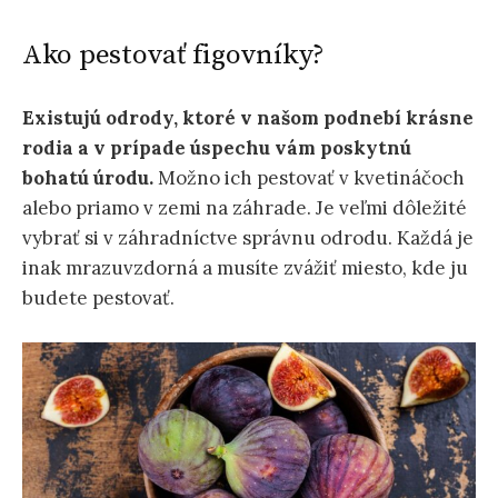
Ako pestovať figovníky?
Existujú odrody, ktoré v našom podnebí krásne
rodia a v prípade úspechu vám poskytnú
bohatú úrodu.
Možno ich pestovať v kvetináčoch
alebo priamo v zemi na záhrade. Je veľmi dôležité
vybrať si v záhradníctve správnu odrodu. Každá je
inak mrazuvzdorná a musíte zvážiť miesto, kde ju
budete pestovať.