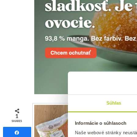
Súhlas
1
SHARES
Informácie o súhlasoch
Naše webové stránky neustá
Share