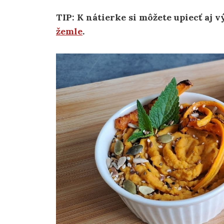
TIP: K nátierke si môžete upiecť aj
žemle
.