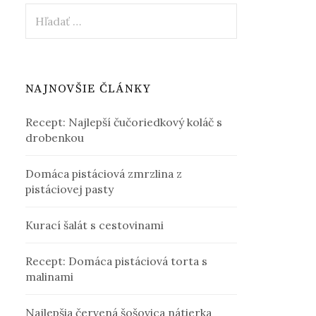
Hľadať:
NAJNOVŠIE ČLÁNKY
Recept: Najlepší čučoriedkový koláč s
drobenkou
Domáca pistáciová zmrzlina z
pistáciovej pasty
Kurací šalát s cestovinami
Recept: Domáca pistáciová torta s
malinami
Najlepšia červená šošovica nátierka