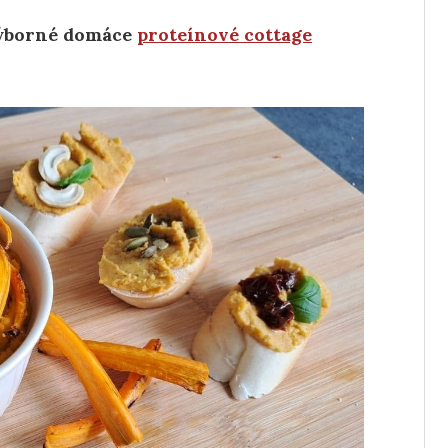
 výborné domáce
proteínové cottage