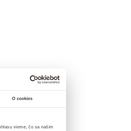
O cookies
úhlasu vieme, čo sa našim