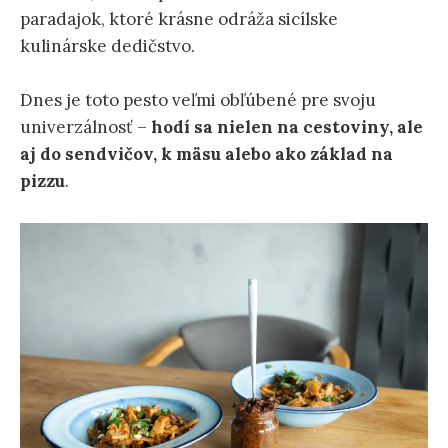
paradajok, ktoré krásne odráža sicílske
kulinárske dedičstvo.
Dnes je toto pesto veľmi obľúbené pre svoju
univerzálnosť –
hodí sa nielen na cestoviny, ale
aj do sendvičov, k mäsu alebo ako základ na
pizzu
.