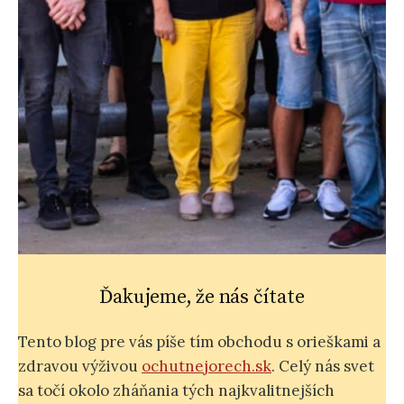
Ďakujeme, že nás čítate
Tento blog pre vás píše tím obchodu s orieškami a
zdravou výživou
ochutnejorech.sk
. Celý nás svet
sa točí okolo zháňania tých najkvalitnejších