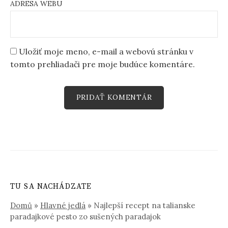
ADRESA WEBU
Uložiť moje meno, e-mail a webovú stránku v
tomto prehliadači pre moje budúce komentáre.
TU SA NACHÁDZATE
Domů
»
Hlavné jedlá
»
Najlepší recept na talianske
paradajkové pesto zo sušených paradajok