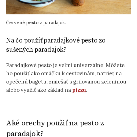
Červené pesto z paradajok.
Na čo použiť paradajkové pesto zo
sušených paradajok?
Paradajkové pesto je veľmi univerzálne! Môžete
ho použiť ako omáčku k cestovinám, natrieť na
opečenú bagetu, zmiešať s grilovanou zeleninou
alebo využiť ako základ na
pizzu
.
Aké orechy použiť na pesto z
paradajok?