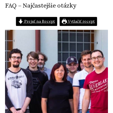
FAQ – Najčastejšie otázky
Prejsť na Recept
Vytlačiť recept