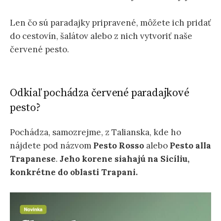
Len čo sú paradajky pripravené, môžete ich pridať
do cestovín, šalátov alebo z nich vytvoriť naše
červené pesto.
Odkiaľ pochádza červené paradajkové
pesto?
Pochádza, samozrejme, z Talianska, kde ho
nájdete pod názvom
Pesto Rosso
alebo
Pesto alla
Trapanese
.
Jeho korene siahajú na Sicíliu,
konkrétne do oblasti Trapani.