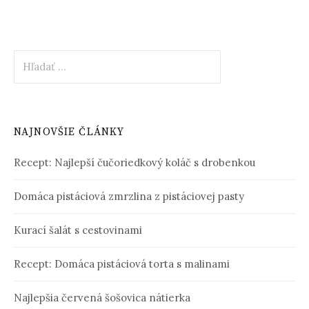
Hľadať:
NAJNOVŠIE ČLÁNKY
Recept: Najlepší čučoriedkový koláč s drobenkou
Domáca pistáciová zmrzlina z pistáciovej pasty
Kurací šalát s cestovinami
Recept: Domáca pistáciová torta s malinami
Najlepšia červená šošovica nátierka