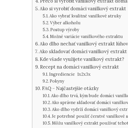
Prečo si vyrobiť vanilkový extrakt doma
Ako si vyrobiť domáci vanilkový extrakt
Ako vybrať kvalitné vanilkové struky
Výber alkoholu
Postup výroby
Možné variácie vanilkového extraktu
Ako dlho nechať vanilkový extrakt lúhov
Ako skladovať domáci vanilkový extrakt
Kde všade využijete vanilkový extrakt?
Recept na domáci vanilkový extrakt
Ingrediencie 1x2x3x
Pokyny
FAQ – Najčastejšie otázky
Ako dlho trvá, kým bude domáci vanilk
Ako správne skladovať domáci vanilkov
Ako dlho vydrží domáci vanilkový extr
Je potrebné použiť čerstvé vanilkové 
Môžu vanilkový extrakt používať teho