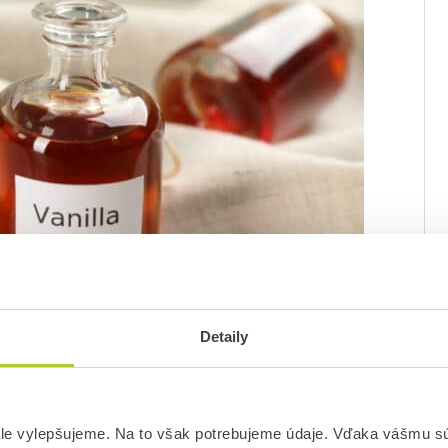
Detaily
 struk.
le vylepšujeme. Na to však potrebujeme údaje. Vďaka vášmu s