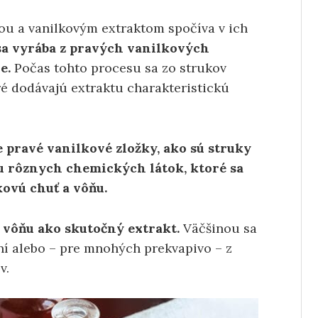
ou a vanilkovým extraktom spočíva v ich
sa vyrába z pravých vanilkových
e.
Počas tohto procesu sa zo strukov
ré dodávajú extraktu charakteristickú
pravé vanilkové zložky, ako sú struky
u rôznych chemických látok, ktoré sa
ovú chuť a vôňu.
 vôňu ako skutočný extrakt.
Väčšinou sa
ní alebo – pre mnohých prekvapivo – z
v.