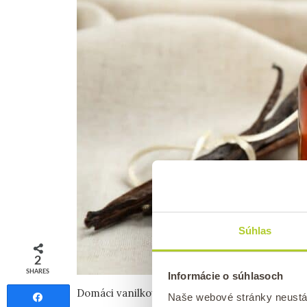
Súhlas
2
SHARES
Informácie o súhlasoch
Domáci vanilkový extrakt – recept na vanilkový
Naše webové stránky neustá
Share