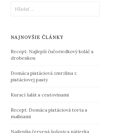
Hľadať:
NAJNOVŠIE ČLÁNKY
Recept: Najlepší čučoriedkový koláč s
drobenkou
Domáca pistáciová zmrzlina z
pistáciovej pasty
Kurací šalát s cestovinami
Recept: Domáca pistáciová torta s
malinami
Najlepšia červená šošovica nátierka