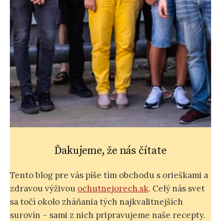
Ďakujeme, že nás čítate
Tento blog pre vás píše tím obchodu s orieškami a
zdravou výživou
ochutnejorech.sk
. Celý nás svet
sa točí okolo zháňania tých najkvalitnejších
surovín – sami z nich pripravujeme naše recepty.