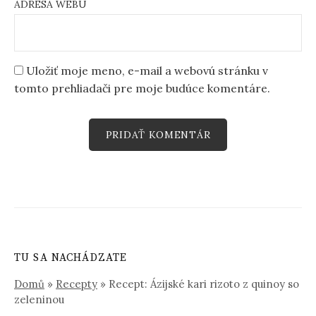
ADRESA WEBU
Uložiť moje meno, e-mail a webovú stránku v
tomto prehliadači pre moje budúce komentáre.
TU SA NACHÁDZATE
Domů
»
Recepty
»
Recept: Ázijské kari rizoto z quinoy so
zeleninou