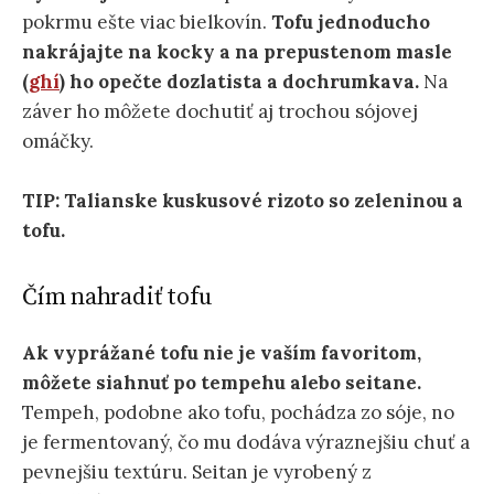
pokrmu ešte viac bielkovín.
Tofu jednoducho
nakrájajte na kocky a na prepustenom masle
(
ghí
) ho opečte dozlatista a dochrumkava.
Na
záver ho môžete dochutiť aj trochou sójovej
omáčky.
TIP:
Talianske kuskusové rizoto so zeleninou a
tofu.
Čím nahradiť tofu
Ak vyprážané tofu nie je vaším favoritom,
môžete siahnuť po tempehu alebo seitane.
Tempeh, podobne ako tofu, pochádza zo sóje, no
je fermentovaný, čo mu dodáva výraznejšiu chuť a
pevnejšiu textúru. Seitan je vyrobený z