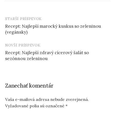
STARŠÍ PRÍSPEVOK
Post
Recept: Najlepší marocký kuskus so zeleninou
navigation
(vegánsky)
NOVŠÍ PRÍSPEVOK
Recept: Najlepší zdravý cícerový šalát so
sezónnou zeleninou
Zanechať komentár
Vaša e-mailová adresa nebude zverejnená.
Vyžadované polia sú označené
*