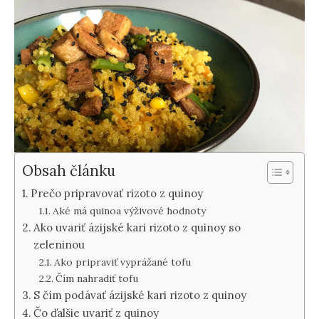
Obsah článku
Prečo pripravovať rizoto z quinoy
Aké má quinoa výživové ​​hodnoty
Ako uvariť ázijské kari rizoto z quinoy so
zeleninou
Ako pripraviť vyprážané tofu
Čím nahradiť tofu
S čím podávať ázijské kari rizoto z quinoy
Čo ďalšie uvariť z quinoy