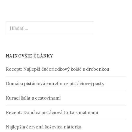
Hľadať:
NAJNOVŠIE ČLÁNKY
Recept: Najlepší čučoriedkový koláč s drobenkou
Domáca pistáciová zmrzlina z pistáciovej pasty
Kurací šalát s cestovinami
Recept: Domáca pistáciová torta s malinami
Najlepšia červená šošovica nátierka