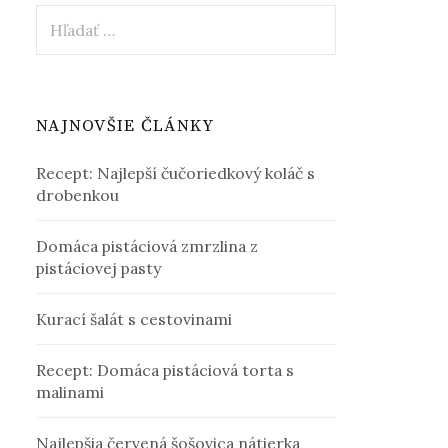
Hľadať:
NAJNOVŠIE ČLÁNKY
Recept: Najlepší čučoriedkový koláč s
drobenkou
Domáca pistáciová zmrzlina z
pistáciovej pasty
Kurací šalát s cestovinami
Recept: Domáca pistáciová torta s
malinami
Najlepšia červená šošovica nátierka