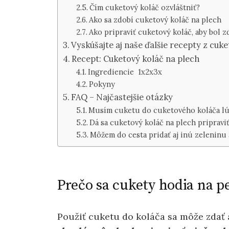
Čím cuketový koláč ozvláštniť?
Ako sa zdobí cuketový koláč na plech
Ako pripraviť cuketový koláč, aby bol z
Vyskúšajte aj naše ďalšie recepty z cuke
Recept: Cuketový koláč na plech
Ingrediencie 1x2x3x
Pokyny
FAQ – Najčastejšie otázky
Musím cuketu do cuketového koláča lú
Dá sa cuketový koláč na plech pripraviť
Môžem do cesta pridať aj inú zeleninu
Prečo sa cukety hodia na p
Použiť cuketu do koláča sa môže zdať a