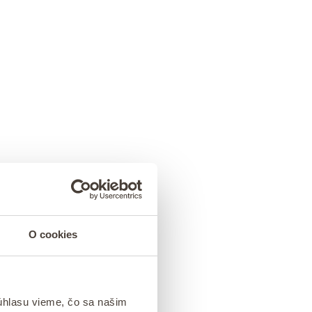
O cookies
úhlasu vieme, čo sa našim