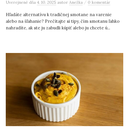
/
Uverejnené
dňa
4. 10. 2025
autor
Anežka
0 komentár
Hľadáte alternatívu k tradičnej smotane na varenie
alebo na šľahanie? Prečítajte si tipy, čím smotanu ľahko
nahradíte, ak ste ju zabudli kúpiť alebo ju chcete ú...