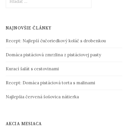
NAJNOVŠIE ČLÁNKY
Recept: Najlepší čučoriedkový koláč s drobenkou
Domáca pistáciová zmrzlina z pistáciovej pasty
Kurací šalát s cestovinami
Recept: Domáca pistáciová torta s malinami
Najlepšia červená šošovica nátierka
AKCIA MESIACA