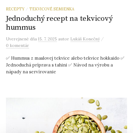
RECEPTY
TEKVICOVÉ SEMIENKA
/
Jednoduchý recept na tekvicový
hummus
/
Uverejnené
dňa
15. 7. 2025
autor
Lukáš Konečný
0 komentár
✅ Hummus z maslovej tekvice alebo tekvice hokkaido ✅
Jednoduchá príprava s tahini ✅ Návod na výrobu a
nápady na servírovanie