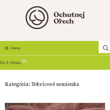
Skip
to
content
Hľad
Menu
Do E-shopu
Kategória:
Tekvicové semienka