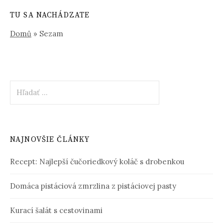
TU SA NACHÁDZATE
Domů
»
Sezam
Hľadať:
NAJNOVŠIE ČLÁNKY
Recept: Najlepší čučoriedkový koláč s drobenkou
Domáca pistáciová zmrzlina z pistáciovej pasty
Kurací šalát s cestovinami