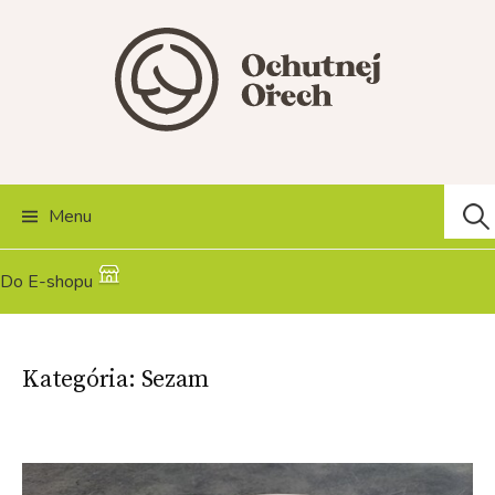
Skip
to
content
Hľad
Menu
Do E-shopu
Kategória:
Sezam