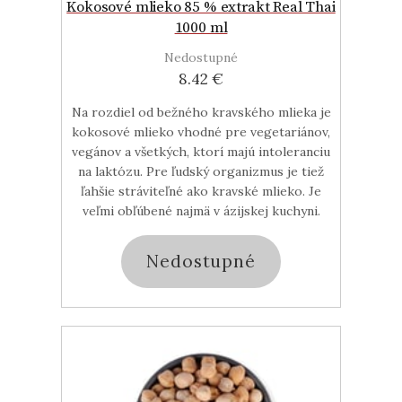
Kokosové mlieko 85 % extrakt Real Thai
1000 ml
Nedostupné
8.42 €
Na rozdiel od bežného kravského mlieka je
kokosové mlieko vhodné pre vegetariánov,
vegánov a všetkých, ktorí majú intoleranciu
na laktózu. Pre ľudský organizmus je tiež
ľahšie stráviteľné ako kravské mlieko. Je
veľmi obľúbené najmä v ázijskej kuchyni.
Nedostupné