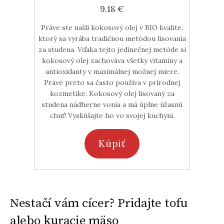
9.18 €
Práve ste našli kokosový olej v BIO kvalite,
ktorý sa vyrába tradičnou metódou lisovania
za studena. Vďaka tejto jedinečnej metóde si
kokosový olej zachováva všetky vitamíny a
antioxidanty v maximálnej možnej miere.
Práve preto sa často používa v prírodnej
kozmetike. Kokosový olej lisovaný za
studena nádherne vonia a má úplne úžasnú
chuť! Vyskúšajte ho vo svojej kuchyni.
Kúpiť
Nestačí vám cícer? Pridajte tofu
alebo kuracie mäso