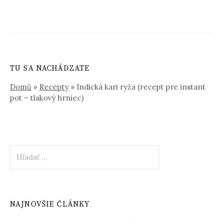
TU SA NACHÁDZATE
Domů
»
Recepty
»
Indická kari ryža (recept pre instant
pot – tlakový hrniec)
Hľadať:
NAJNOVŠIE ČLÁNKY