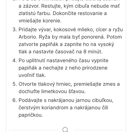
a zázvor. Restujte, kým cibuľa nebude mať
zlatistú farbu. Dokončite restovanie a
vmiešajte korenie.
Pridajte vývar, kokosové mlieko, cícer a ryžu
Arborio. Ryža by mala byť ponorená. Potom
zatvorte papiňák a zapnite ho na vysoký
tlak a nastavte časovač na 8 minút.
Po uplitnutí nastaveného času vypnite
papiňák a nechajte z neho prirodzene
uvoľniť tlak.
Otvorte tlakový hrniec, premiešajte zmes a
dochuťte limetkovou šťavou.
Podávajte s nakrájanou jarnou cibuľkou,
čerstvým koriandrom a nakrájanou čili
papričkou.