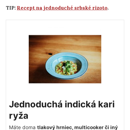
TIP:
Recept na jednoduché srbské rizoto
.
Jednoduchá indická kari
ryža
Máte doma
tlakový hrniec, multicooker či iný