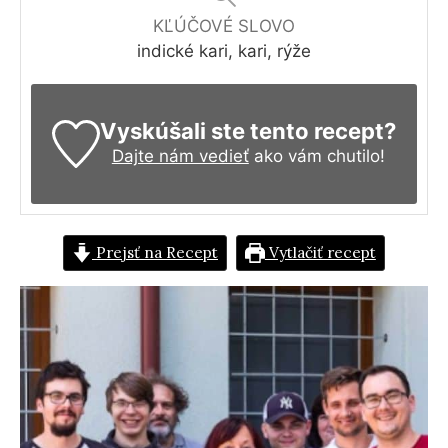
KĽÚČOVÉ SLOVO
indické kari, kari, rýže
Vyskúšali ste tento recept?
Dajte nám vedieť
ako vám chutilo!
Prejsť na Recept
Vytlačiť recept