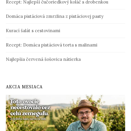
Recept: Najlepší čučoriedkový koláč s drobenkou
Domáca pistáciová zmrzlina z pistáciovej pasty
Kurací šalát s cestovinami
Recept: Domáca pistáciová torta s malinami
Najlepšia červená šošovica nátierka
AKCIA MESIACA