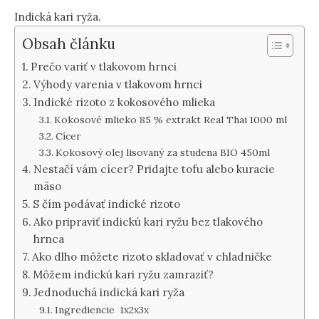
Indická kari ryža.
Obsah článku
Prečo variť v tlakovom hrnci
Výhody varenia v tlakovom hrnci
Indické rizoto z kokosového mlieka
Kokosové mlieko 85 % extrakt Real Thai 1000 ml
Cícer
Kokosový olej lisovaný za studena BIO 450ml
Nestačí vám cícer? Pridajte tofu alebo kuracie
mäso
S čím podávať indické rizoto
Ako pripraviť indickú kari ryžu bez tlakového
hrnca
Ako dlho môžete rizoto skladovať v chladničke
Môžem indickú kari ryžu zamraziť?
Jednoduchá indická kari ryža
Ingrediencie 1x2x3x