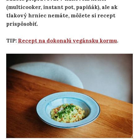
(multicooker, instant pot, papiňák), ale ak
tlakový hrniec nemáte, môžete si recept
prispôsobiť.
TIP:
Recept na dokonalú vegánsku kormu
.