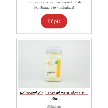
chilli a sezamových semienok. Táto
kombinácia je vynikajúca!
Kúpiť
Kokosový olej lisovaný za studena BIO
450ml
Skladom