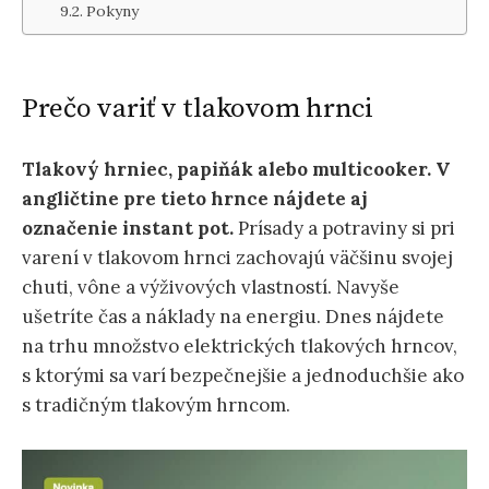
Pokyny
Prečo variť v tlakovom hrnci
Tlakový hrniec, papiňák alebo multicooker. V
angličtine pre tieto hrnce nájdete aj
označenie instant pot.
Prísady a potraviny si pri
varení v tlakovom hrnci zachovajú väčšinu svojej
chuti, vône a výživových vlastností. Navyše
ušetríte čas a náklady na energiu. Dnes nájdete
na trhu množstvo elektrických tlakových hrncov,
s ktorými sa varí bezpečnejšie a jednoduchšie ako
s tradičným tlakovým hrncom.