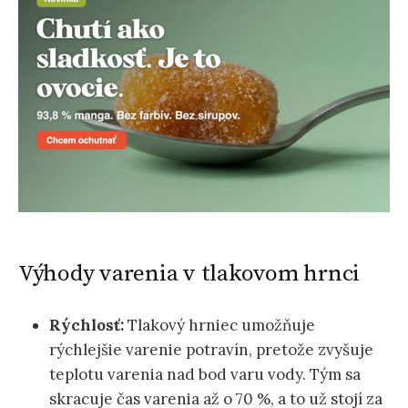
Výhody varenia v tlakovom hrnci
Rýchlosť:
Tlakový hrniec umožňuje
rýchlejšie varenie potravín, pretože zvyšuje
teplotu varenia nad bod varu vody. Tým sa
skracuje čas varenia až o 70 %, a to už stojí za