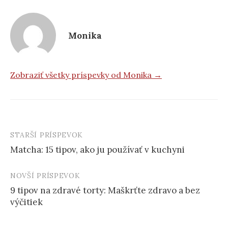
Monika
Zobraziť všetky príspevky od Monika →
STARŠÍ PRÍSPEVOK
Post
Matcha: 15 tipov, ako ju používať v kuchyni
navigation
NOVŠÍ PRÍSPEVOK
9 tipov na zdravé torty: Maškrťte zdravo a bez
výčitiek