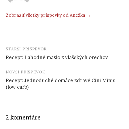
Zobraziť všetky príspevky od Anežka →
STARŠÍ PRÍSPEVOK
Post
Recept: Lahodné maslo z vlašských orechov
navigation
NOVŠÍ PRÍSPEVOK
Recept: Jednoduché domáce zdravé Cini Minis
(low carb)
2 komentáre