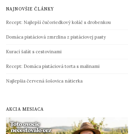
NAJNOVŠIE ČLÁNKY
Recept: Najlepší čučoriedkový koláč s drobenkou
Domáca pistáciová zmrzlina z pistáciovej pasty
Kurací šalát s cestovinami
Recept: Domáca pistáciová torta s malinami
Najlepšia červená šošovica nátierka
AKCIA MESIACA