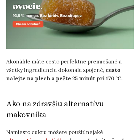
Akonáhle máte cesto perfektne premiešané a
všetky ingrediencie dokonale spojené,
cesto
nalejte na plech a pečte 25 minút pri 170 °C.
Ako na zdravšiu alternatívu
makovníka
Namiesto cukru môžete použiť nejaké