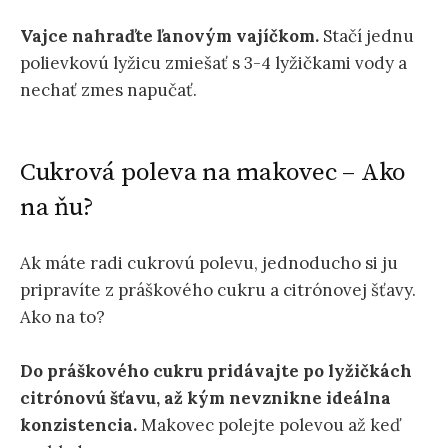
Vajce nahraďte ľanovým vajíčkom.
Stačí jednu
polievkovú lyžicu zmiešať s 3-4 lyžičkami vody a
nechať zmes napučať.
Cukrová poleva na makovec – Ako
na ňu?
Ak máte radi cukrovú polevu, jednoducho si ju
pripravíte z práškového cukru a citrónovej šťavy.
Ako na to?
Do práškového cukru pridávajte po lyžičkách
citrónovú šťavu, až kým nevznikne ideálna
konzistencia.
Makovec polejte polevou až keď