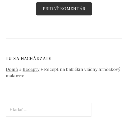
TU SA NACHÁDZATE
Domů
»
Recepty
»
Recept na babičkin vláčny hrnčekový
makovec
Hľadať: