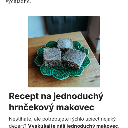
vychladne.
Recept na jednoduchý
hrnčekový makovec
Nestíhate, ale potrebujete rýchlo upiecť nejaký
dezert?
Vyskúšajte náš jednoduchý makovec,