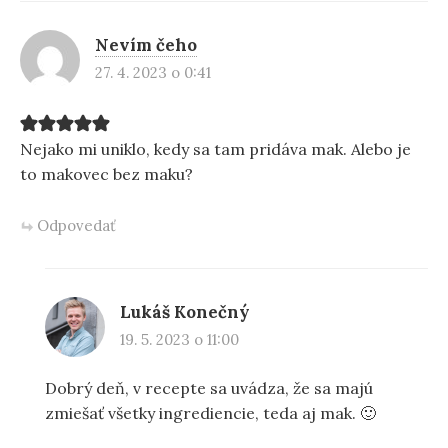
Nevím čeho
27. 4. 2023 o 0:41
Nejako mi uniklo, kedy sa tam pridáva mak. Alebo je
to makovec bez maku?
Odpovedať
Lukáš Konečný
19. 5. 2023 o 11:00
Dobrý deň, v recepte sa uvádza, že sa majú
zmiešať všetky ingrediencie, teda aj mak. 🙂