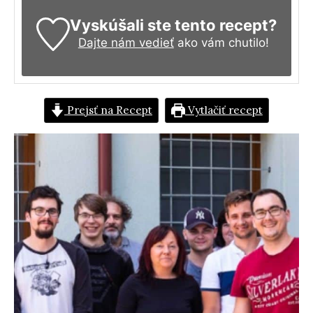
Vyskúšali ste tento recept?
Dajte nám vedieť
ako vám chutilo!
Prejsť na Recept
Vytlačiť recept