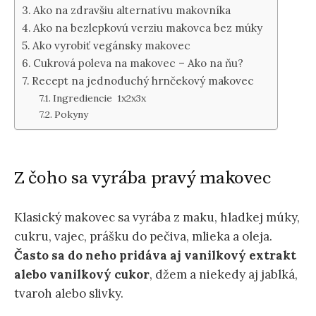
Ako na zdravšiu alternatívu makovníka
Ako na bezlepkovú verziu makovca bez múky
Ako vyrobiť vegánsky makovec
Cukrová poleva na makovec – Ako na ňu?
Recept na jednoduchý hrnčekový makovec
Ingrediencie 1x2x3x
Pokyny
Z čoho sa vyrába pravý makovec
Klasický makovec sa vyrába z maku, hladkej múky,
cukru, vajec, prášku do pečiva, mlieka a oleja.
Často sa do neho pridáva aj vanilkový extrakt
alebo vanilkový cukor
, džem a niekedy aj jablká,
tvaroh alebo slivky.