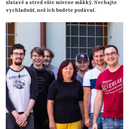
zlatavé a stred ešte mierne mäkký. Nechajte
vychladnúť, než ich budete podávať.