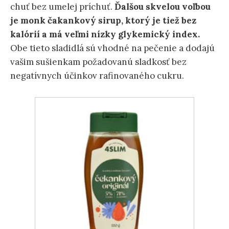
chuť bez umelej príchuť.
Ďalšou skvelou voľbou
je monk čakankový sirup, ktorý je tiež bez
kalórií a má veľmi nízky glykemický index.
Obe tieto sladidlá sú vhodné na pečenie a dodajú
vašim sušienkam požadovanú sladkosť bez
negatívnych účinkov rafinovaného cukru.