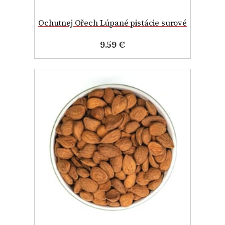
Ochutnej Ořech Lúpané pistácie surové
9.59 €