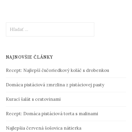
Hľadať:
NAJNOVŠIE ČLÁNKY
Recept: Najlepší čučoriedkový koláč s drobenkou
Domáca pistáciová zmrzlina z pistáciovej pasty
Kurací šalát s cestovinami
Recept: Domáca pistáciová torta s malinami
Najlepšia červená šošovica nátierka