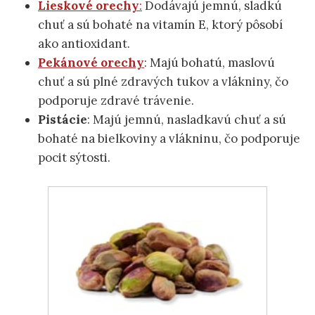
Lieskové orechy
:
Dodávajú jemnú, sladkú
chuť a sú bohaté na vitamín E, ktorý pôsobí
ako antioxidant.
Pekánové orechy
: Majú bohatú, maslovú
chuť a sú plné zdravých tukov a vlákniny, čo
podporuje zdravé trávenie.
Pistácie
: Majú jemnú, nasladkavú chuť a sú
bohaté na bielkoviny a vlákninu, čo podporuje
pocit sýtosti.