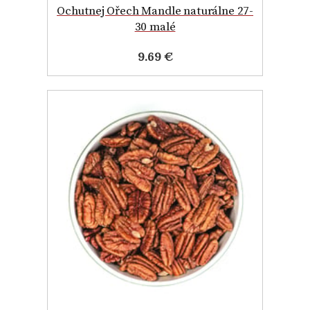
Ochutnej Ořech Mandle naturálne 27-
30 malé
9.69 €