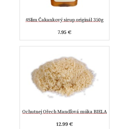
4Slim Čakankový sirup originál 350g
7.95 €
Ochutnej Ořech Mandľová múka BIELA
12.99 €