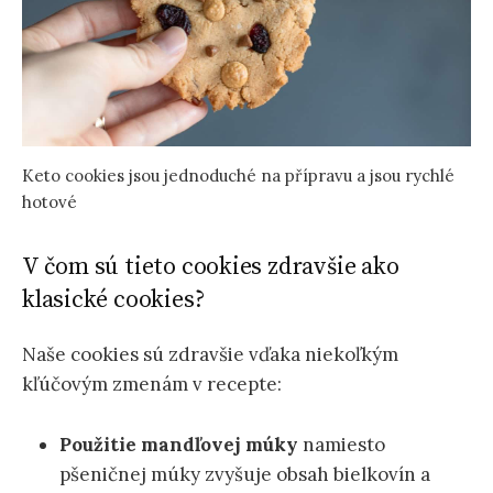
Keto cookies jsou jednoduché na přípravu a jsou rychlé
hotové
V čom sú tieto cookies zdravšie ako
klasické cookies?
Naše cookies sú zdravšie vďaka niekoľkým
kľúčovým zmenám v recepte:
Použitie mandľovej múky
namiesto
pšeničnej múky zvyšuje obsah bielkovín a