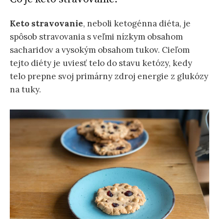
Keto stravovanie
, neboli ketogénna diéta, je
spôsob stravovania s veľmi nízkym obsahom
sacharidov a vysokým obsahom tukov. Cieľom
tejto diéty je uviesť telo do stavu ketózy, kedy
telo prepne svoj primárny zdroj energie z glukózy
na tuky.