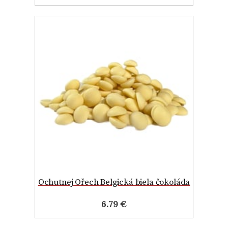
Ochutnej Ořech Belgická biela čokoláda
6.79 €