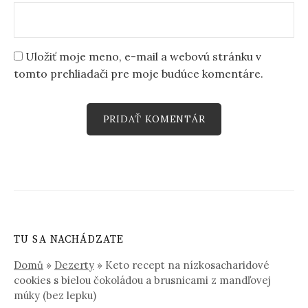
Uložiť moje meno, e-mail a webovú stránku v
tomto prehliadači pre moje budúce komentáre.
TU SA NACHÁDZATE
Domů
»
Dezerty
»
Keto recept na nízkosacharidové
cookies s bielou čokoládou a brusnicami z mandľovej
múky (bez lepku)