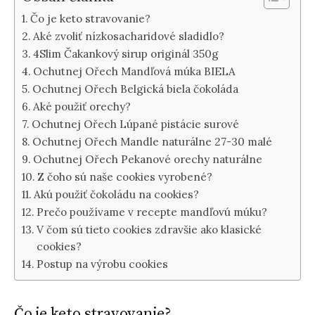
Čo je keto stravovanie?
Aké zvoliť nízkosacharidové sladidlo?
4Slim Čakankový sirup originál 350g
Ochutnej Ořech Mandľová múka BIELA
Ochutnej Ořech Belgická biela čokoláda
Aké použiť orechy?
Ochutnej Ořech Lúpané pistácie surové
Ochutnej Ořech Mandle naturálne 27-30 malé
Ochutnej Ořech Pekanové orechy naturálne
Z čoho sú naše cookies vyrobené?
Akú použiť čokoládu na cookies?
Prečo používame v recepte mandľovú múku?
V čom sú tieto cookies zdravšie ako klasické
cookies?
Postup na výrobu cookies
Čo je keto stravovanie?