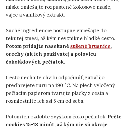
miske zmiešajte rozpustené kokosové maslo,
vajce a vanilkový extrakt.
Suché ingrediencie postupne vmiešajte do
tekutej zmesi, až kým nevznikne hladké cesto.
Potom pridajte nasekané
sušené brusnice
,
orechy (ak ich používate) a polovicu
čokoládových pečiatok.
Cesto nechajte chvíľu odpočinúť, zatiaľ čo
predhrejete rúru na 190 °C. Na plech vyložený
pečiacim papierom tvarujte placky z cesta a
rozmiestnite ich asi 5 cm od seba.
Potom ich ozdobte zvyškom čoko pečiatok.
Pečte
cookies 15-18 minút, až kým nie sú okraje