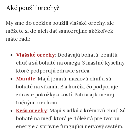
Aké použiť orechy?
My sme do cookies použili vlašské orechy, ale
môžete si do nich dať samozrejme akékoľvek
máte radi:
Vlašské orechy
: Dodávajú bohatú, zemitú
chuť a sú bohaté na omega-3 mastné kyseliny,
ktoré podporujú zdravie srdca.
Mandle
:
Majú jemnú, maslovú chuť a sú
bohaté na vitamín E a horčík, čo podporuje
zdravie pokožky a kostí. Patria aj k menej
tučným orechom.
Kešu orechy
: Majú sladkú a krémovú chuť. Sú
bohaté na meď, ktorá je dôležitá pre tvorbu
energie a správne fungujúci nervový systém.