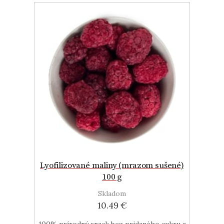
Lyofilizované maliny (mrazom sušené)
100 g
Skladom
10.49 €