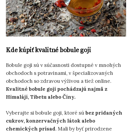
Kde kúpiť kvalitné bobule goji
Bobule goji sú v súčasnosti dostupné v mnohých
obchodoch s potravinami, v špecializovaných
obchodoch so zdravou výživou a tiež online.
Kvalitné bobule goji pochádzajú najmä z
Himalájí, Tibetu alebo Číny.
Vyberajte si bobule goji, ktoré sú
bez pridaných
cukrov, konzervačných látok alebo
chemických prísad
. Mali by byť prirodzene