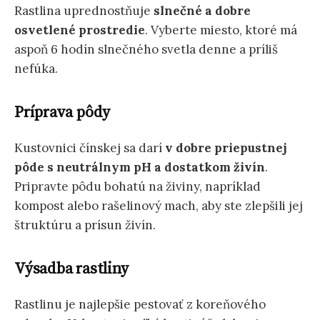
Rastlina uprednostňuje
slnečné a dobre
osvetlené prostredie
. Vyberte miesto, ktoré má
aspoň 6 hodín slnečného svetla denne a príliš
nefúka.
Príprava pôdy
Kustovnici čínskej sa darí
v dobre priepustnej
pôde s neutrálnym pH a dostatkom živín
.
Pripravte pôdu bohatú na živiny, napríklad
kompost alebo rašelinový mach, aby ste zlepšili jej
štruktúru a prísun živín.
Výsadba rastliny
Rastlinu je najlepšie pestovať z koreňového