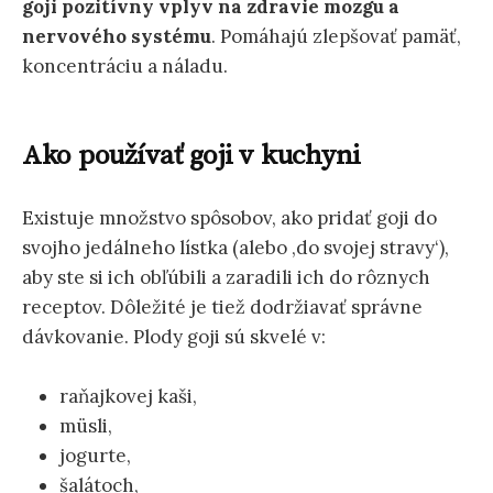
goji pozitívny vplyv na zdravie mozgu a
nervového systému
. Pomáhajú zlepšovať pamäť,
koncentráciu a náladu.
Ako používať goji v kuchyni
Existuje množstvo spôsobov, ako pridať goji do
svojho jedálneho lístka (alebo ‚do svojej stravy‘),
aby ste si ich obľúbili a zaradili ich do rôznych
receptov. Dôležité je tiež dodržiavať správne
dávkovanie. Plody goji sú skvelé v:
raňajkovej kaši,
müsli,
jogurte,
šalátoch,