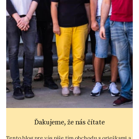
Ďakujeme, že nás čítate
Tento blog pre vás píše tím obchodu s orieškami a