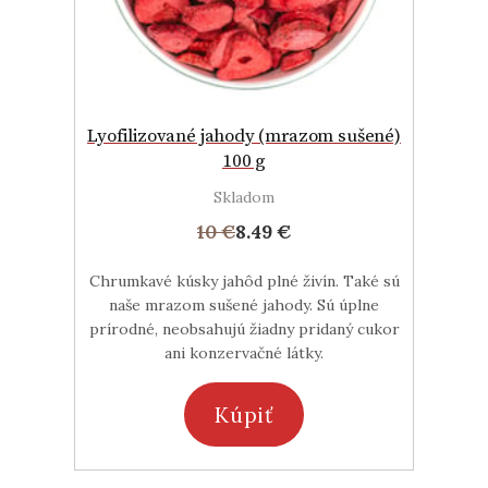
Lyofilizované jahody (mrazom sušené)
100 g
Skladom
10 €
8.49 €
Chrumkavé kúsky jahôd plné živín. Také sú
naše mrazom sušené jahody. Sú úplne
prírodné, neobsahujú žiadny pridaný cukor
ani konzervačné látky.
Kúpiť