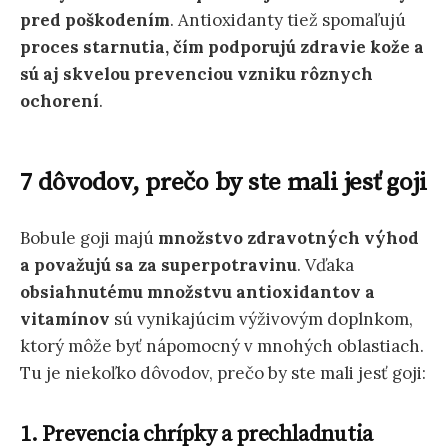
pred poškodením
. Antioxidanty tiež spomaľujú
proces starnutia, čím podporujú zdravie kože a
sú aj skvelou prevenciou vzniku rôznych
ochorení
.
7 dôvodov, prečo by ste mali jesť goji
Bobule goji majú
množstvo zdravotných výhod
a považujú sa za superpotravinu
. Vďaka
obsiahnutému množstvu antioxidantov a
vitamínov
sú vynikajúcim výživovým doplnkom,
ktorý môže byť nápomocný v mnohých oblastiach.
Tu je niekoľko dôvodov, prečo by ste mali jesť goji:
1. Prevencia chrípky a prechladnutia