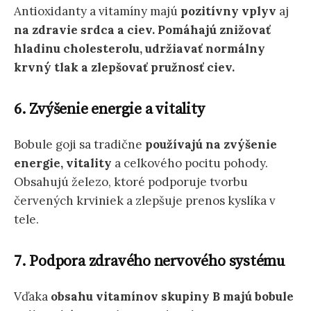
Antioxidanty a vitamíny majú
pozitívny vplyv
aj
na zdravie srdca a ciev. Pomáhajú znižovať
hladinu cholesterolu, udržiavať normálny
krvný tlak a zlepšovať pružnosť ciev.
6. Zvýšenie energie a vitality
Bobule goji sa tradične
používajú na zvýšenie
energie, vitality
a celkového pocitu pohody.
Obsahujú železo, ktoré podporuje tvorbu
červených krviniek a zlepšuje prenos kyslíka v
tele.
7. Podpora zdravého nervového systému
Vďaka
obsahu vitamínov skupiny B majú bobule