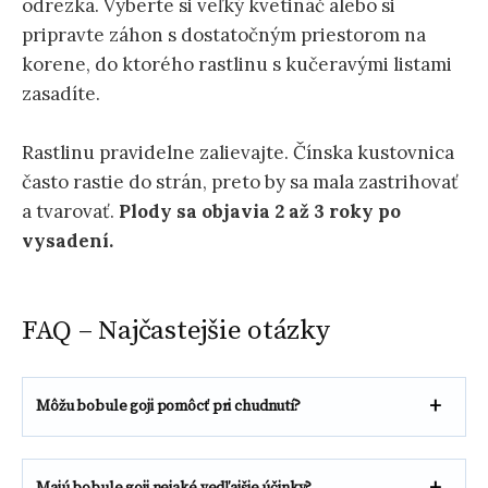
odrezka. Vyberte si veľký kvetináč alebo si
pripravte záhon s dostatočným priestorom na
korene, do ktorého rastlinu s kučeravými listami
zasadíte.
Rastlinu pravidelne zalievajte. Čínska kustovnica
často rastie do strán, preto by sa mala zastrihovať
a tvarovať.
Plody sa objavia 2 až 3 roky po
vysadení.
FAQ – Najčastejšie otázky
Môžu bobule goji pomôcť pri chudnutí?