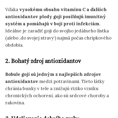
Vďaka
vysokému obsahu vitamínu C a ďalších
antioxidantov plody goji posilňujú imunitný
systém
a pomáhajú v boji proti infekciám
.
Ideálne je zaradiť goji do svojho jedálneho lístka
(alebo ‚do svojej stravy‘) najmä počas chrípkového
obdobia.
2. Bohatý zdroj antioxidantov
Bobule goji sú jedným z najlepších zdrojov
antioxidantov
medzi potravinami. Tieto látky
chránia bunky v tele a znižujú riziko vzniku
chronických ochorení, ako sú srdcové choroby a
rakovina.