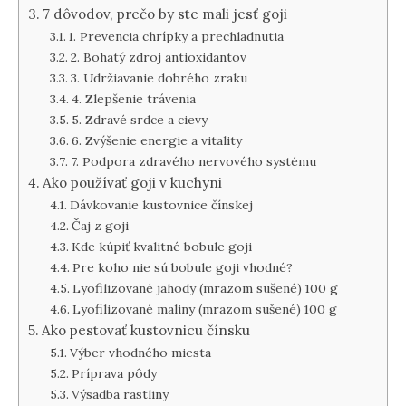
7 dôvodov, prečo by ste mali jesť goji
1. Prevencia chrípky a prechladnutia
2. Bohatý zdroj antioxidantov
3. Udržiavanie dobrého zraku
4. Zlepšenie trávenia
5. Zdravé srdce a cievy
6. Zvýšenie energie a vitality
7. Podpora zdravého nervového systému
Ako používať goji v kuchyni
Dávkovanie kustovnice čínskej
Čaj z goji
Kde kúpiť kvalitné bobule goji
Pre koho nie sú bobule goji vhodné?
Lyofilizované jahody (mrazom sušené) 100 g
Lyofilizované maliny (mrazom sušené) 100 g
Ako pestovať kustovnicu čínsku
Výber vhodného miesta
Príprava pôdy
Výsadba rastliny