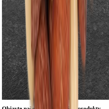
Objavte naše najobľúbenejšie produkty