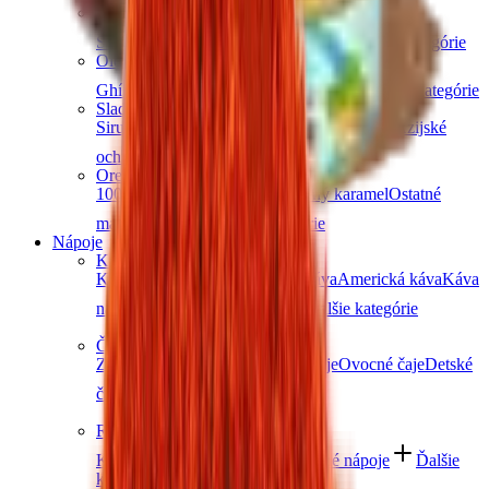
Obilniny a strukoviny
Šošovica
Bulgur
Kuskus
Cestoviny
Ďalšie kategórie
Oleje a maslá
Ghí maslo
Kokosové
Špeciálne oleje
Ďalšie kategórie
Sladidlá a dochucovadlá
Sirupy
Cukry a alternatívne sladidlá
Korenie
Ázijské
ochucovadlá
Ďalšie kategórie
Orechové maslá
100% orechové
S čokoládou
Slaný karamel
Ostatné
maslá a pasty
Ďalšie kategórie
Nápoje
Káva
Káva Ochutnej Ořech
Africká káva
Americká káva
Káva
na espresso
Značková káva
Ďalšie kategórie
Čaje
Zelené čaje
Čierne čaje
Bylinné čaje
Ovocné čaje
Detské
čaje
Ďalšie kategórie
Rastlinné nápoje
Kombucha
Rastlinné mlieka
Ostatné nápoje
Ďalšie
kategórie